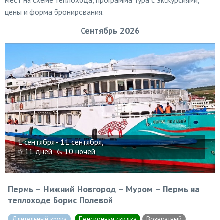
мест на схеме теплохода, программа тура с экскурсиями,
цены и форма бронирования.
Сентябрь 2026
1 сентября - 11 сентября,
11 дней ,
10 ночей
Пермь – Нижний Новгород – Муром – Пермь на
теплоходе Борис Полевой
Длительный круиз
Пенсионная скидка
Возвратный