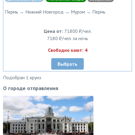
Пермь → Нижний Новгород → Муром → Пермь
Цена от:
71800 ₽/чел.
7180 ₽/чел. за ночь
Свободно кают: 4
Выбрать
Подобран 1 круиз.
О городе отправления