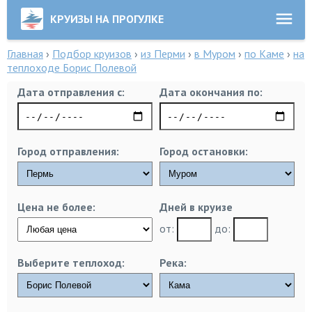
КРУИЗЫ НА ПРОГУЛКЕ
Главная
›
Подбор круизов
›
из Перми
›
в Муром
›
по Каме
›
на
теплоходе Борис Полевой
Дата отправления с:
Дата окончания по:
Город отправления:
Город остановки:
Цена не более:
Дней в круизе
от:
до:
Выберите теплоход:
Река: