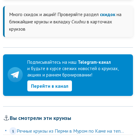
Много скидок и акций! Проверяйте раздел
скидок
на
ближайшие круизы и вкладку
Скидки
в карточках
круизов
Подписывайтесь на наш
Telegram-канал
и будьте в курсе свежих новостей о круизах,
акциях и раннем бронировании!
Перейти в канал
⚓
Вы смотрели эти круизы
Речные круизы из Перми в Муром по Каме на теп...
1