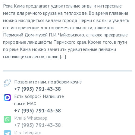
Река Кама предлагает удивительные виды и интересные
места для речного круиза на теплоходе. Во время плавания
можно насладиться видами города Перми с воды и увидеть
его исторические достопримечательности, такие как
Пермский Дом-музей П.И. Чайковского, а также прекрасные
природные ландшафты Пермского края. Кроме того, в пути
по реке Кама можно заметить удивительные пейзажи
сменяющихся лесов, полян […]
Позвоните нам, подберем круиз
+7 (995) 791-43-38
Есть вопрос? Напишите
нам в MAX
+7 (995) 791-43-38
Или в Whatsapp
+7 (995) 791-43-38
И в Telegram