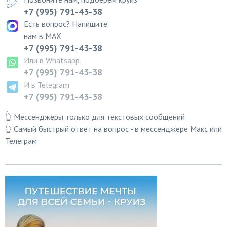
+7 (995) 791-43-38
Есть вопрос? Напишите
нам в MAX
+7 (995) 791-43-38
Или в Whatsapp
+7 (995) 791-43-38
И в Telegram
+7 (995) 791-43-38
👆 Мессенджеры только для текстовых сообщений
👆 Самый быстрый ответ на вопрос - в мессенджере Макс или
Телеграм