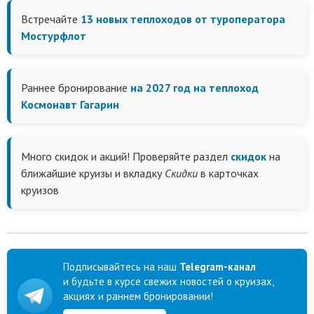
Встречайте
13 новых теплоходов от туроператора
Мостурфлот
Раннее бронирование
на 2027 год на теплоход
Космонавт Гагарин
Много скидок и акций! Проверяйте раздел
скидок
на
ближайшие круизы и вкладку
Скидки
в карточках
круизов
Подписывайтесь на наш
Telegram-канал
и будьте в курсе свежих новостей о круизах,
акциях и раннем бронировании!