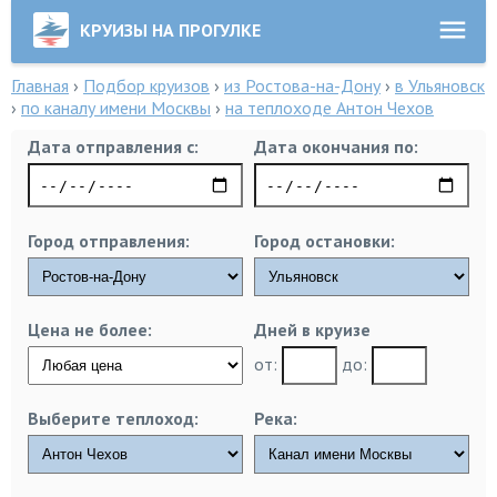
КРУИЗЫ НА ПРОГУЛКЕ
Главная
›
Подбор круизов
›
из Ростова-на-Дону
›
в Ульяновск
›
по каналу имени Москвы
›
на теплоходе Антон Чехов
Дата отправления с:
Дата окончания по:
Город отправления:
Город остановки:
Цена не более:
Дней в круизе
от:
до:
Выберите теплоход:
Река: