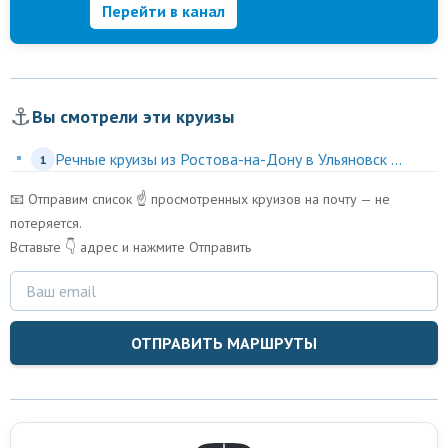
Перейти в канал
⚓
Вы смотрели эти круизы
Речные круизы из Ростова-на-Дону в Ульяновск ...
1
📧 Отправим список ☝️ просмотренных круизов на почту — не
потеряется.
Вставьте 👇 адрес и нажмите Отправить
ОТПРАВИТЬ МАРШРУТЫ