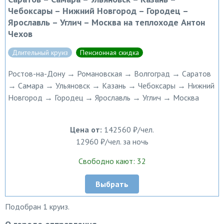
Чебоксары – Нижний Новгород – Городец –
Ярославль – Углич – Москва на теплоходе Антон
Чехов
Длительный круиз
Пенсионная скидка
Ростов-на-Дону → Романовская → Волгоград → Саратов
→ Самара → Ульяновск → Казань → Чебоксары → Нижний
Новгород → Городец → Ярославль → Углич → Москва
Цена от:
142560 ₽/чел.
12960 ₽/чел. за ночь
Свободно кают: 32
Выбрать
Подобран 1 круиз.