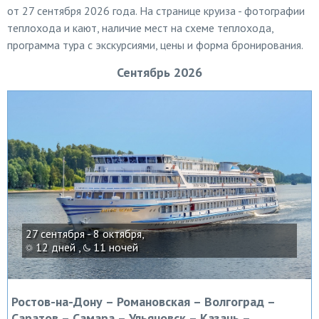
от 27 сентября 2026 года. На странице круиза - фотографии
теплохода и кают, наличие мест на схеме теплохода,
программа тура с экскурсиями, цены и форма бронирования.
Сентябрь 2026
27 сентября - 8 октября,
12 дней ,
11 ночей
Ростов-на-Дону – Романовская – Волгоград –
Саратов – Самара – Ульяновск – Казань –