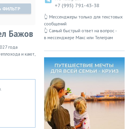
+7 (995) 791-43-38
Ь ФИЛЬТР
👆 Мессенджеры только для текстовых
сообщений
👆 Самый быстрый ответ на вопрос -
ел Бажов
в мессенджере Макс или Телеграм
2027 года
теплохода и кают,
.