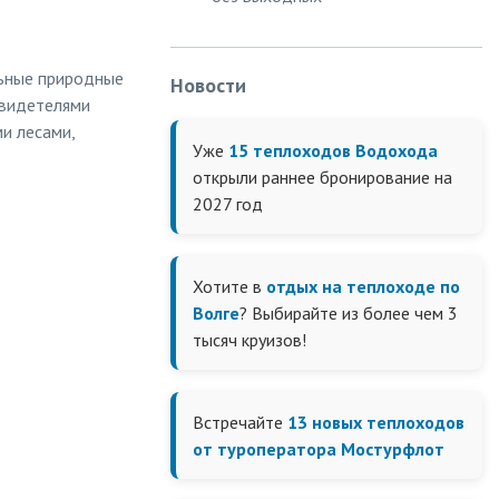
льные природные
Новости
свидетелями
и лесами,
Уже
15 теплоходов Водохода
открыли раннее бронирование на
2027 год
Хотите в
отдых на теплоходе по
Волге
? Выбирайте из более чем 3
тысяч круизов!
Встречайте
13 новых теплоходов
от туроператора Мостурфлот