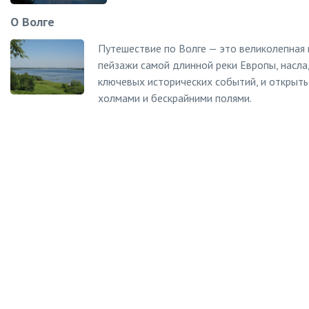
О Волге
Путешествие по Волге — это великолепная 
пейзажи самой длинной реки Европы, насл
ключевых исторических событий, и открыть 
холмами и бескрайними полями.