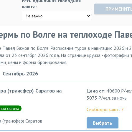
Есть одиночная свободная
каюта:
ПРИМЕНИТ
ермь по Волге на теплоходе Пав
 Павел Бажов по Волге. Расписание туров в навигацию 2026 и 
ла от 23 сентября 2026 года. На странице круиза - фотографии 
ями, цены и форма бронирования.
Сентябрь 2026
ра (трансфер) Саратов на
Цена от:
40600 ₽/чел
5075 ₽/чел. за ночь
ная скидка
Свободно кают: 7
 (трансфер) Саратов
Выбрать