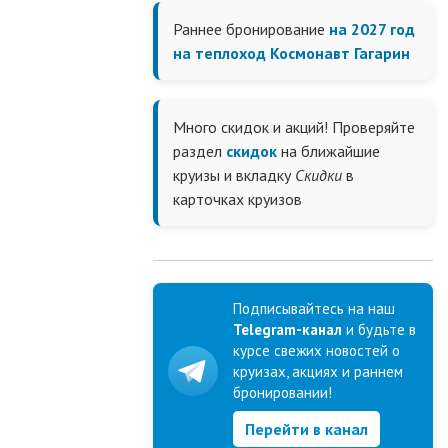
Раннее бронирование
на 2027 год
на теплоход Космонавт Гагарин
Много скидок и акций! Проверяйте
раздел
скидок
на ближайшие
круизы и вкладку
Скидки
в
карточках круизов
Подписывайтесь на наш
Telegram-канал
и будьте в
курсе свежих новостей о
круизах, акциях и раннем
бронировании!
Перейти в канал