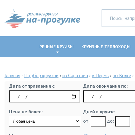
РЕЧНЫЕ КРУИЗЫ
КРУИЗНЫЕ ТЕПЛОХОДЫ
Главная
›
Подбор круизов
›
из Саратова
›
в Пермь
›
по Волге
›
Дата отправления с:
Дата окончания по:
Цена не более:
Дней в круизе
от:
до: