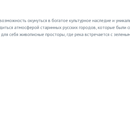
возможность окунуться в богатое культурное наследие и уника
адиться атмосферой старинных русских городов, которые были 
для себя живописные просторы, где река встречается с зеленым