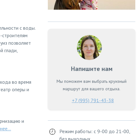
льности с воды.
м-строителям
уиз позволяет
й глади,
Напишите нам
Мы поможем вам выбрать круизный
охода во время
маршрут для вашего отдыха.
театр оперы и
+7 (995) 791-43-38
рнизацию и
ее...
Режим работы: с 9-00 до 21-00,
без выходных