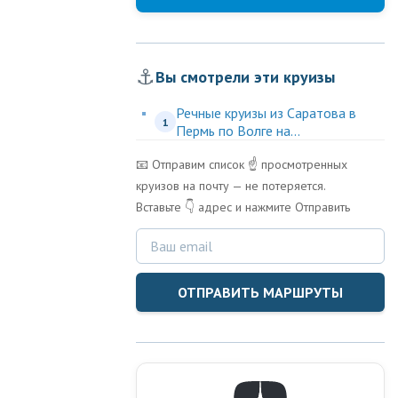
⚓
Вы смотрели эти круизы
Речные круизы из Саратова в
1
Пермь по Волге на...
📧 Отправим список ☝️ просмотренных
круизов на почту — не потеряется.
Вставьте 👇 адрес и нажмите Отправить
ОТПРАВИТЬ МАРШРУТЫ