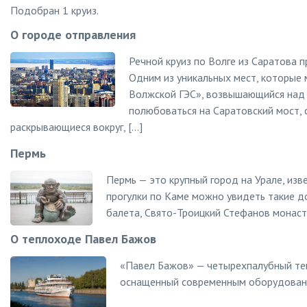
Подобран 1 круиз.
О городе отправления
Речной круиз по Волге из Саратова 
Одним из уникальных мест, которые
Волжской ГЭС», возвышающийся над 
полюбоваться на Саратовский мост, 
раскрывающиеся вокруг, […]
Пермь
Пермь — это крупный город на Урале, изв
прогулки по Каме можно увидеть такие д
балета, Свято-Троицкий Стефанов монаст
О теплоходе Павел Бажов
«Павел Бажов» — четырехпалубный те
оснащенный современным оборудовани