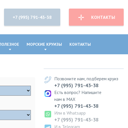
+7 (995) 791-43-38
КОНТАКТЫ
ПОЛЕЗНОЕ
МОРСКИЕ КРУИЗЫ
КОНТАКТЫ
Позвоните нам, подберем круиз
+7 (995) 791-43-38
Есть вопрос? Напишите
нам в MAX
+7 (995) 791-43-38
Или в Whatsapp
+7 (995) 791-43-38
И в Telegram