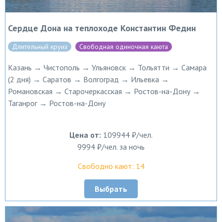
Сердце Дона на теплоходе Константин Федин
Длительный круиз
Свободная одиночная каюта
Казань → Чистополь → Ульяновск → Тольятти → Самара
(2 дня) → Саратов → Волгоград → Ильевка →
Романовская → Старочеркасская → Ростов-на-Дону →
Таганрог → Ростов-на-Дону
Цена от:
109944 ₽/чел.
9994 ₽/чел. за ночь
Свободно кают: 14
Выбрать