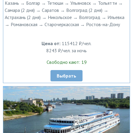
Казань → Болгар → Тетюши → Ульяновск → Тольятти →
Самара (2 дня) → Саратов → Волгоград (2 дня) →
Астрахань (2 дня) → Никольское → Волгоград → Ильевка
→ Романовская → Старочеркасская → Ростов-на-Дону
Цена от:
115412 ₽/чел.
8243 ₽/чел. за ночь
Свободно кают: 19
Выбрать