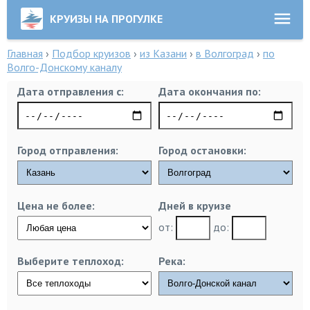
КРУИЗЫ НА ПРОГУЛКЕ
Главная
›
Подбор круизов
›
из Казани
›
в Волгоград
›
по
Волго-Донскому каналу
Дата отправления с:
Дата окончания по:
Город отправления:
Город остановки:
Цена не более:
Дней в круизе
от:
до:
Выберите теплоход:
Река: