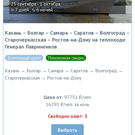
25 сентября - 1 октября,
7 дней ,
6 ночей
Казань – Болгар – Самара – Саратов – Волгоград –
Старочеркасская – Ростов-на-Дону на теплоходе
Генерал Лавриненков
Длительный круиз
Пенсионная скидка
Казань → Болгар → Самара → Саратов → Волгоград →
Старочеркасская → Ростов-на-Дону
Цена от:
97751 ₽/чел.
16291 ₽/чел. за ночь
Свободно кают: 3
Выбрать