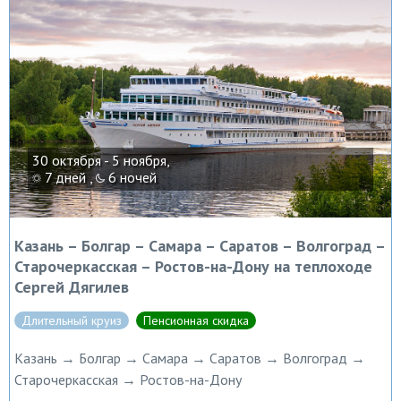
30 октября - 5 ноября,
7 дней ,
6 ночей
Казань – Болгар – Самара – Саратов – Волгоград –
Старочеркасская – Ростов-на-Дону на теплоходе
Сергей Дягилев
Длительный круиз
Пенсионная скидка
Казань → Болгар → Самара → Саратов → Волгоград →
Старочеркасская → Ростов-на-Дону