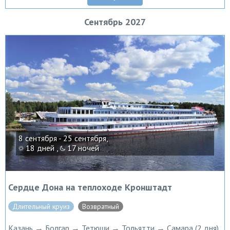
Сентябрь 2027
8 сентября - 25 сентября,
18 дней ,
17 ночей
Сердце Дона на теплоходе Кронштадт
Длительный круиз
Возвратный
Казань → Болгар → Тетюши → Тольятти → Самара (2 дня)