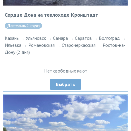
Сердце Дона на теплоходе Кронштадт
Длительный круиз
Казань → Ульяновск → Самара → Саратов → Волгоград →
Ильевка → Романовская → Старочеркасская → Ростов-на-
Дону (2 дня)
Нет свободных кают
Выбрать