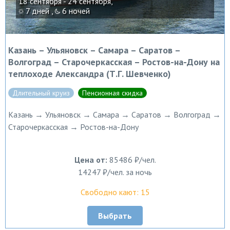
18 сентября - 24 сентября,
7 дней ,
6 ночей
Казань – Ульяновск – Самара – Саратов –
Волгоград – Старочеркасская – Ростов-на-Дону на
теплоходе Александра (Т.Г. Шевченко)
Длительный круиз
Пенсионная скидка
Казань → Ульяновск → Самара → Саратов → Волгоград →
Старочеркасская → Ростов-на-Дону
Цена от:
85486 ₽/чел.
14247 ₽/чел. за ночь
Свободно кают: 15
Выбрать