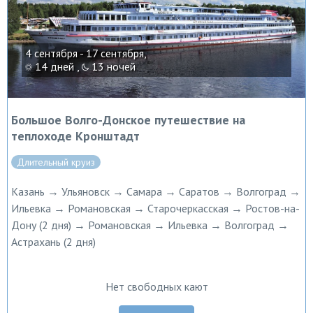
4 сентября - 17 сентября,
14 дней ,
13 ночей
Большое Волго-Донское путешествие на
теплоходе Кронштадт
Длительный круиз
Казань → Ульяновск → Самара → Саратов → Волгоград →
Ильевка → Романовская → Старочеркасская → Ростов-на-
Дону (2 дня) → Романовская → Ильевка → Волгоград →
Астрахань (2 дня)
Нет свободных кают