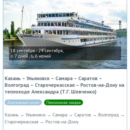
18 сентября - 24 сентября,
7 дней ,
6 ночей
Казань – Ульяновск – Самара – Саратов –
Волгоград – Старочеркасская – Ростов-на-Дону на
теплоходе Александра (Т.Г. Шевченко)
Длительный круиз
Пенсионная скидка
Казань → Ульяновск → Самара → Саратов → Волгоград →
Старочеркасская → Ростов-на-Дону