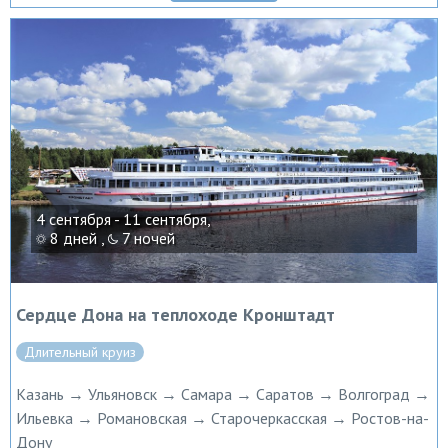
4 сентября - 11 сентября,
8 дней ,
7 ночей
Сердце Дона на теплоходе Кронштадт
Длительный круиз
Казань → Ульяновск → Самара → Саратов → Волгоград →
Ильевка → Романовская → Старочеркасская → Ростов-на-
Дону