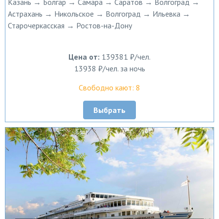
Казань → Болгар → Самара → Саратов → Волгоград →
Астрахань → Никольское → Волгоград → Ильевка →
Старочеркасская → Ростов-на-Дону
Цена от:
139381 ₽/чел.
13938 ₽/чел. за ночь
Свободно кают: 8
Выбрать