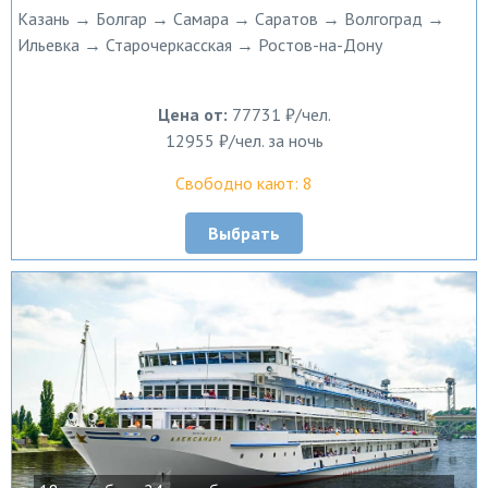
Казань → Болгар → Самара → Саратов → Волгоград →
Ильевка → Старочеркасская → Ростов-на-Дону
Цена от:
77731 ₽/чел.
12955 ₽/чел. за ночь
Свободно кают: 8
Выбрать