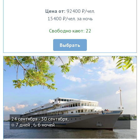
Цена от:
92400 ₽/чел.
15400 ₽/чел. за ночь
Свободно кают: 22
Выбрать
24 сентября - 30 сентября,
7 дней ,
6 ночей