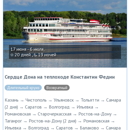
17 июня - 6 июля,
20 дней ,
19 ночей
Сердце Дона на теплоходе Константин Федин
Длительный круиз
Возвратный
Казань → Чистополь → Ульяновск → Тольятти → Самара
(2 дня) → Саратов → Волгоград → Ильевка →
Романовская → Старочеркасская → Ростов-на-Дону →
Таганрог → Ростов-на-Дону (2 дня) → Романовская →
Ильевка → Волгоград → Саратов → Балаково → Самара