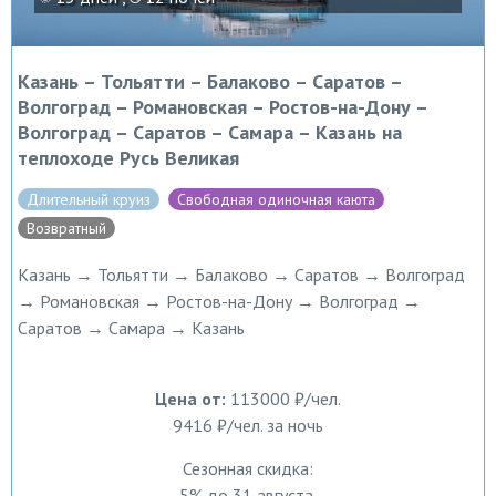
Казань – Тольятти – Балаково – Саратов –
Волгоград – Романовская – Ростов-на-Дону –
Волгоград – Саратов – Самара – Казань на
теплоходе Русь Великая
Длительный круиз
Свободная одиночная каюта
Возвратный
Казань → Тольятти → Балаково → Саратов → Волгоград
→ Романовская → Ростов-на-Дону → Волгоград →
Саратов → Самара → Казань
Цена от:
113000 ₽/чел.
9416 ₽/чел. за ночь
Сезонная скидка:
5% до 31 августа,