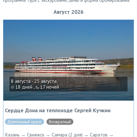
программа тура с экскурсиями, цены и форма бронирования.
Август 2026
8 августа - 25 августа,
18 дней ,
17 ночей
Сердце Дона на теплоходе Сергей Кучкин
Длительный круиз
Возвратный
Казань → Свияжск → Самара (2 дня) → Саратов →