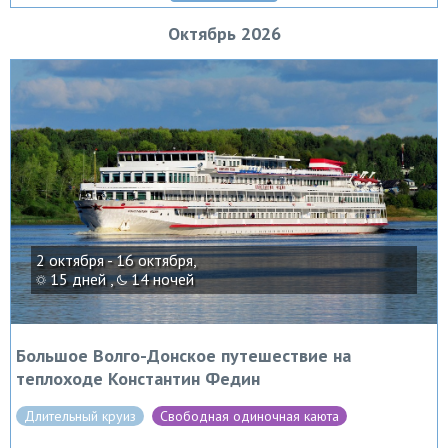
Октябрь 2026
2 октября - 16 октября,
15 дней ,
14 ночей
Большое Волго-Донское путешествие на
теплоходе Константин Федин
Длительный круиз
Свободная одиночная каюта