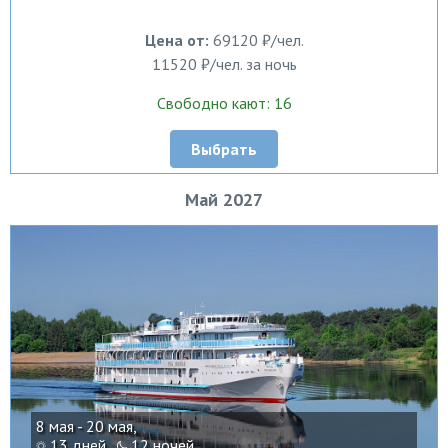
Цена от:
69120 ₽/чел.
11520 ₽/чел. за ночь
Свободно кают: 16
Выбрать
Май 2027
8 мая - 20 мая,
13 дней ,
12 ночей