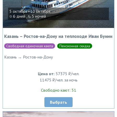
5 октября - 10 октября,
6 дней ,
5 ночей
Казань – Ростов-на-Дону на теплоходе Иван Бунин
Свободная одиночная каюта
Пенсионная скидка
Казань → Ростов-на-Дону
Цена от:
57375 ₽/чел.
11475 ₽/чел. за ночь
Свободно кают: 51
Выбрать