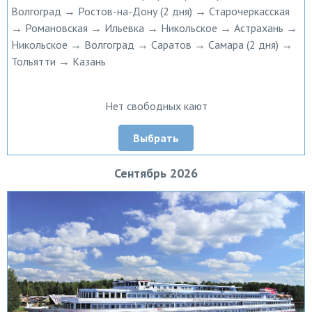
Волгоград → Ростов-на-Дону (2 дня) → Старочеркасская
→ Романовская → Ильевка → Никольское → Астрахань →
Никольское → Волгоград → Саратов → Самара (2 дня) →
Тольятти → Казань
Нет свободных кают
Выбрать
Сентябрь 2026