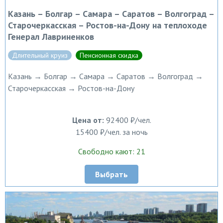
Казань – Болгар – Самара – Саратов – Волгоград –
Старочеркасская – Ростов-на-Дону на теплоходе
Генерал Лавриненков
Длительный круиз
Пенсионная скидка
Казань → Болгар → Самара → Саратов → Волгоград →
Старочеркасская → Ростов-на-Дону
Цена от:
92400 ₽/чел.
15400 ₽/чел. за ночь
Свободно кают: 21
Выбрать