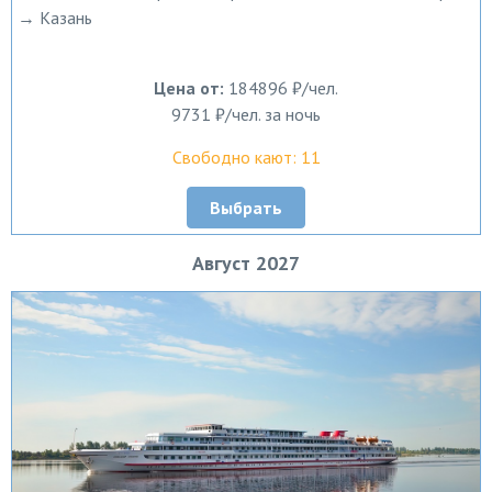
→ Казань
Цена от:
184896 ₽/чел.
9731 ₽/чел. за ночь
Свободно кают: 11
Выбрать
Август 2027