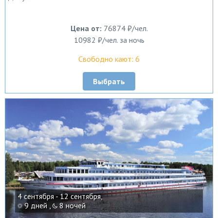
Цена от:
76874 ₽/чел.
10982 ₽/чел. за ночь
Свободно кают: 6
Выбрать
4 сентября - 12 сентября,
9 дней ,
8 ночей