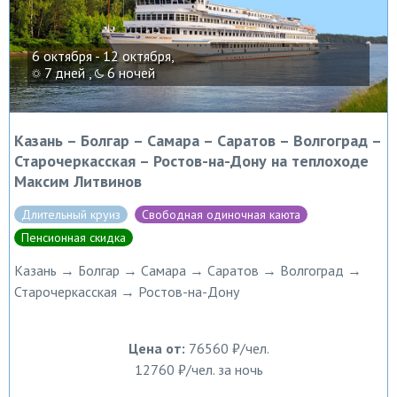
6 октября - 12 октября,
7 дней ,
6 ночей
Казань – Болгар – Самара – Саратов – Волгоград –
Старочеркасская – Ростов-на-Дону на теплоходе
Максим Литвинов
Длительный круиз
Свободная одиночная каюта
Пенсионная скидка
Казань → Болгар → Самара → Саратов → Волгоград →
Старочеркасская → Ростов-на-Дону
Цена от:
76560 ₽/чел.
12760 ₽/чел. за ночь