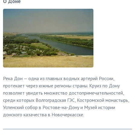
О Доне
Река Дон — одна из главных водных артерий России,
протекает через южные регионы страны. Круиз по Дону
позволяет увидеть множество достопримечательностей,
среди которых Волгоградская ГЭС, Костромской монастырь,
Успенский собор в Ростове-на-Дону и Музей истории
донского казачества в Новочеркасске.