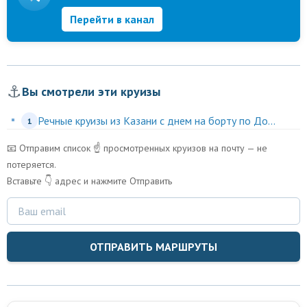
Перейти в канал
⚓
Вы смотрели эти круизы
Речные круизы из Казани с днем на борту по До...
1
📧 Отправим список ☝️ просмотренных круизов на почту — не
потеряется.
Вставьте 👇 адрес и нажмите Отправить
ОТПРАВИТЬ МАРШРУТЫ