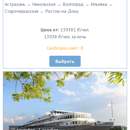
Астрахань → Никольское → Волгоград → Ильевка →
Старочеркасская → Ростов-на-Дону
Цена от:
139381 ₽/чел.
13938 ₽/чел. за ночь
Свободно кают: 8
Выбрать
25 сентября - 1 октября,