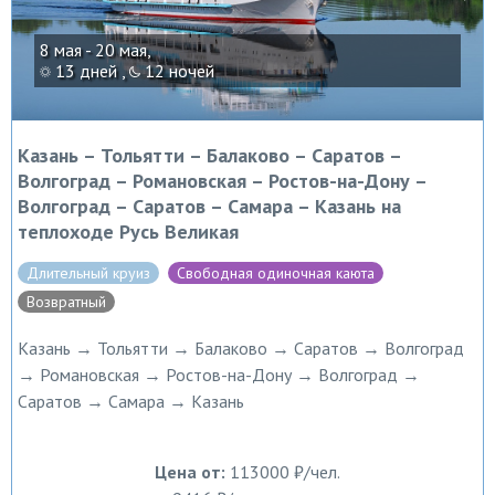
8 мая - 20 мая,
13 дней ,
12 ночей
Казань – Тольятти – Балаково – Саратов –
Волгоград – Романовская – Ростов-на-Дону –
Волгоград – Саратов – Самара – Казань на
теплоходе Русь Великая
Длительный круиз
Свободная одиночная каюта
Возвратный
Казань → Тольятти → Балаково → Саратов → Волгоград
→ Романовская → Ростов-на-Дону → Волгоград →
Саратов → Самара → Казань
Цена от:
113000 ₽/чел.