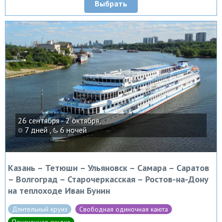
Выбрать
26 сентября - 2 октября,
7 дней ,
6 ночей
Казань – Тетюши – Ульяновск – Самара – Саратов
– Волгоград – Старочеркасская – Ростов-на-Дону
на теплоходе Иван Бунин
Длительный круиз
Свободная одиночная каюта