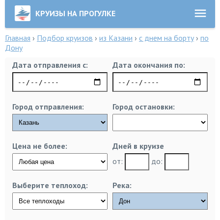
КРУИЗЫ НА ПРОГУЛКЕ
Главная
›
Подбор круизов
›
из Казани
›
с днем на борту
›
по
Дону
Дата отправления с:
Дата окончания по:
Город отправления:
Город остановки:
Цена не более:
Дней в круизе
от:
до:
Выберите теплоход:
Река: