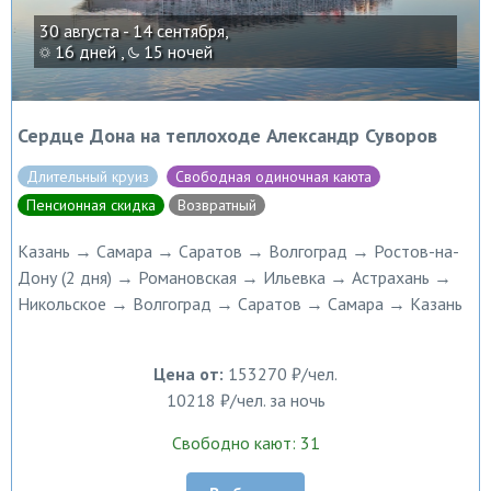
30 августа - 14 сентября,
16 дней ,
15 ночей
Сердце Дона на теплоходе Александр Суворов
Длительный круиз
Свободная одиночная каюта
Пенсионная скидка
Возвратный
Казань → Самара → Саратов → Волгоград → Ростов-на-
Дону (2 дня) → Романовская → Ильевка → Астрахань →
Никольское → Волгоград → Саратов → Самара → Казань
Цена от:
153270 ₽/чел.
10218 ₽/чел. за ночь
Свободно кают: 31