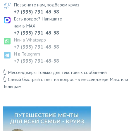
Позвоните нам, подберем круиз
+7 (995) 791-43-38
Есть вопрос? Напишите
нам в MAX
+7 (995) 791-43-38
Или в Whatsapp
+7 (995) 791-43-38
И в Telegram
+7 (995) 791-43-38
👆 Мессенджеры только для текстовых сообщений
👆 Самый быстрый ответ на вопрос - в мессенджере Макс или
Телеграм