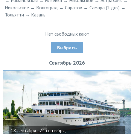
→ Романовская → Ильевка → Никольское → Астрахань →
Никольское → Волгоград → Саратов → Самара (2 дня) →
Тольятти → Казань
Нет свободных кают
Выбрать
Сентябрь 2026
18 сентября - 24 сентября,