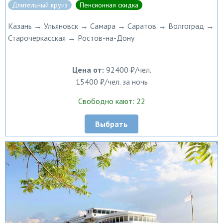
Длительный круиз
Пенсионная скидка
Казань → Ульяновск → Самара → Саратов → Волгоград →
Старочеркасская → Ростов-на-Дону
Цена от:
92400 ₽/чел.
15400 ₽/чел. за ночь
Свободно кают: 22
Выбрать