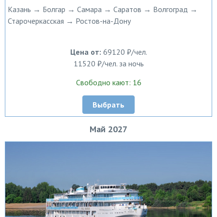
Казань → Болгар → Самара → Саратов → Волгоград →
Старочеркасская → Ростов-на-Дону
Цена от:
69120 ₽/чел.
11520 ₽/чел. за ночь
Свободно кают: 16
Выбрать
Май 2027