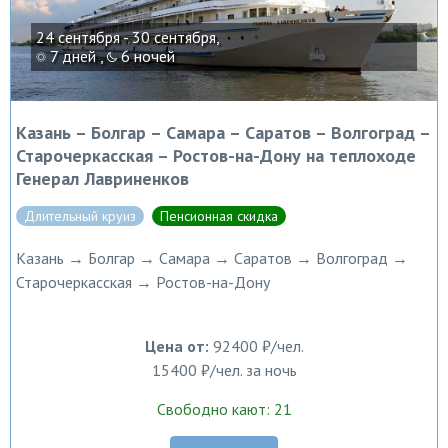
24 сентября - 30 сентября,
7 дней ,
6 ночей
Казань – Болгар – Самара – Саратов – Волгоград –
Старочеркасская – Ростов-на-Дону на теплоходе
Генерал Лавриненков
Длительный круиз
Пенсионная скидка
Казань → Болгар → Самара → Саратов → Волгоград →
Старочеркасская → Ростов-на-Дону
Цена от:
92400 ₽/чел.
15400 ₽/чел. за ночь
Свободно кают: 21