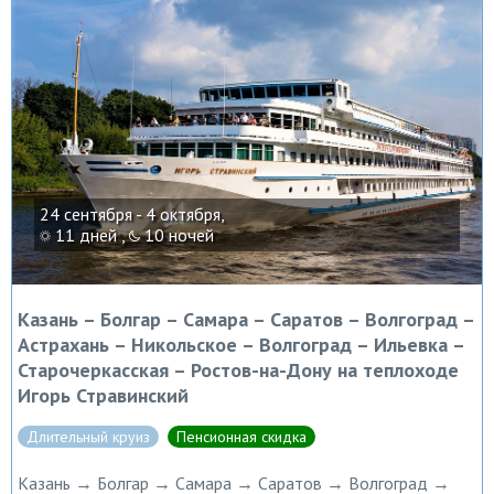
24 сентября - 4 октября,
11 дней ,
10 ночей
Казань – Болгар – Самара – Саратов – Волгоград –
Астрахань – Никольское – Волгоград – Ильевка –
Старочеркасская – Ростов-на-Дону на теплоходе
Игорь Стравинский
Длительный круиз
Пенсионная скидка
Казань → Болгар → Самара → Саратов → Волгоград →