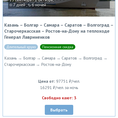
7 дней ,
6 ночей
Казань – Болгар – Самара – Саратов – Волгоград –
Старочеркасская – Ростов-на-Дону на теплоходе
Генерал Лавриненков
Длительный круиз
Пенсионная скидка
Казань → Болгар → Самара → Саратов → Волгоград →
Старочеркасская → Ростов-на-Дону
Цена от:
97751 ₽/чел.
16291 ₽/чел. за ночь
Свободно кают: 3
Выбрать