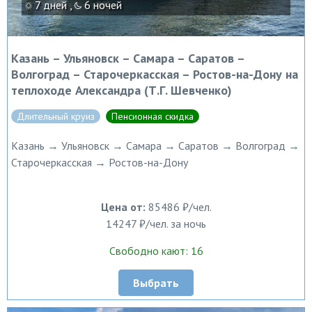
7 дней ,
6 ночей
Казань – Ульяновск – Самара – Саратов –
Волгоград – Старочеркасская – Ростов-на-Дону на
теплоходе Александра (Т.Г. Шевченко)
Длительный круиз
Пенсионная скидка
Казань → Ульяновск → Самара → Саратов → Волгоград →
Старочеркасская → Ростов-на-Дону
Цена от:
85486 ₽/чел.
14247 ₽/чел. за ночь
Свободно кают: 16
Выбрать