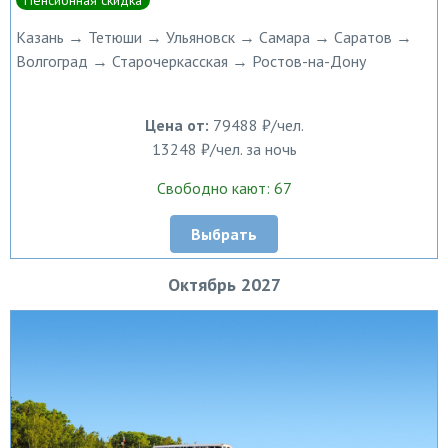
Пенсионная скидка
Казань → Тетюши → Ульяновск → Самара → Саратов →
Волгоград → Старочеркасская → Ростов-на-Дону
Цена от:
79488 ₽/чел.
13248 ₽/чел. за ночь
Свободно кают: 67
Выбрать
Октябрь 2027