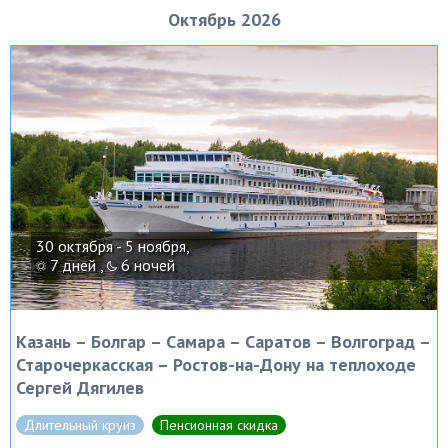
Октябрь 2026
30 октября - 5 ноября,
7 дней ,
6 ночей
Казань – Болгар – Самара – Саратов – Волгоград –
Старочеркасская – Ростов-на-Дону на теплоходе
Сергей Дягилев
Длительный круиз
Пенсионная скидка