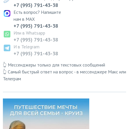
+7 (995) 791-43-38
Есть вопрос? Напишите
нам в MAX
+7 (995) 791-43-38
Или в Whatsapp
+7 (995) 791-43-38
И в Telegram
+7 (995) 791-43-38
👆 Мессенджеры только для текстовых сообщений
👆 Самый быстрый ответ на вопрос - в мессенджере Макс или
Телеграм