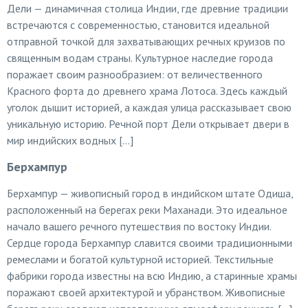
Дели — динамичная столица Индии, где древние традиции
встречаются с современностью, становится идеальной
отправной точкой для захватывающих речных круизов по
священным водам страны. Культурное наследие города
поражает своим разнообразием: от величественного
Красного форта до древнего храма Лотоса. Здесь каждый
уголок дышит историей, а каждая улица рассказывает свою
уникальную историю. Речной порт Дели открывает двери в
мир индийских водных […]
Берхампур
Берхампур — живописный город в индийском штате Одиша,
расположенный на берегах реки Маханади. Это идеальное
начало вашего речного путешествия по востоку Индии.
Сердце города Берхампур славится своими традиционными
ремеслами и богатой культурной историей. Текстильные
фабрики города известны на всю Индию, а старинные храмы
поражают своей архитектурой и убранством. Живописные