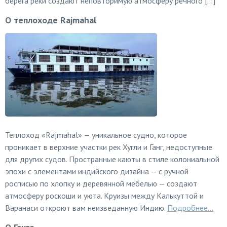
берега реки создают неповторимую атмосферу речного […]
О теплоходе Rajmahal
Теплоход «Rajmahal» — уникальное судно, которое
проникает в верхние участки рек Хугли и Ганг, недоступные
для других судов. Пространные каюты в стиле колониальной
эпохи с элементами индийского дизайна — с ручной
росписью по хлопку и деревянной мебелью — создают
атмосферу роскоши и уюта. Круизы между Калькуттой и
Варанаси откроют вам неизведанную Индию.
Подробнее...