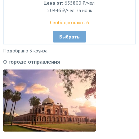
Цена от:
655800 ₽/чел.
50446 ₽/чел. за ночь
Свободно кают: 6
Выбрать
Подобрано 3 круиза.
О городе отправления