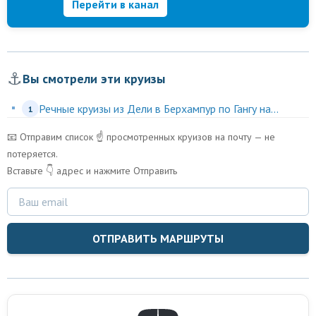
Перейти в канал
⚓
Вы смотрели эти круизы
Речные круизы из Дели в Берхампур по Гангу на...
1
📧 Отправим список ☝️ просмотренных круизов на почту — не
потеряется.
Вставьте 👇 адрес и нажмите Отправить
ОТПРАВИТЬ МАРШРУТЫ