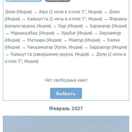
Дели (Индия) → Агра (2 ночи в отеле 5*, Индия) → Дели
(Индия) → Калькутта (1 ночь в отеле 5*, Индия) → Фаракка
(начало круиза, Индия) → Гаур (Индия) → Баранагар (Индия)
→ Муршидабад (Индия) → Хушбаг (Индия) → Берхампур
(Индия) → Матиари (Индия) → Маяпур (Индия) → Кална
(Индия) → Чанданнагар (Хугли, Индия) → Барракпур (Индия)
→ Калькутта (завершение круиза, Индия) → Дели (2 ночи в
отеле 5*, Индия)
Нет свободных кают
Выбрать
Февраль 2027