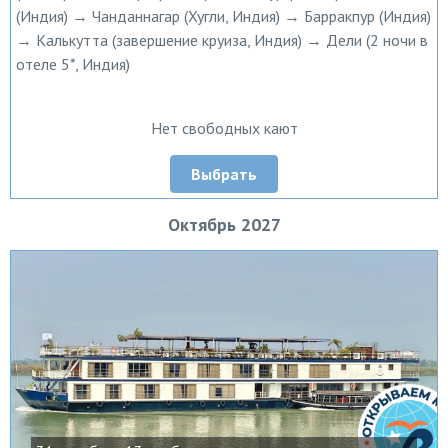
(Индия) → Чанданнагар (Хугли, Индия) → Барракпур (Индия)
→ Калькутта (завершение круиза, Индия) → Дели (2 ночи в
отеле 5*, Индия)
Нет свободных кают
Выбрать
Октябрь 2027