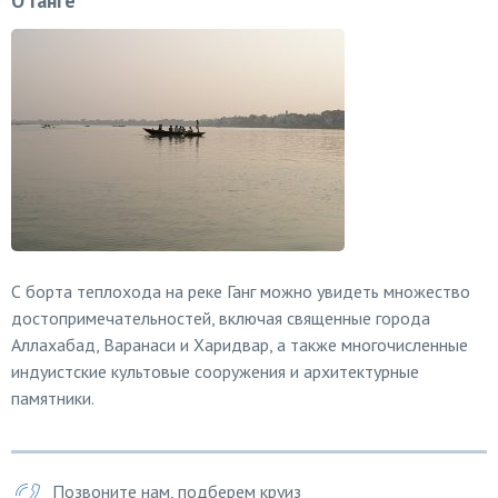
О Ганге
С борта теплохода на реке Ганг можно увидеть множество
достопримечательностей, включая священные города
Аллахабад, Варанаси и Харидвар, а также многочисленные
индуистские культовые сооружения и архитектурные
памятники.
Позвоните нам, подберем круиз