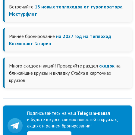
Встречайте
13 новых теплоходов от туроператора
Мостурфлот
Раннее бронирование
на 2027 год на теплоход
Космонавт Гагарин
Много скидок и акций! Проверяйте раздел
скидок
на
ближайшие круизы и вкладку
Скидки
в карточках
круизов
Подписывайтесь на наш
Telegram-канал
и будьте в курсе свежих новостей о круизах,
акциях и раннем бронировании!