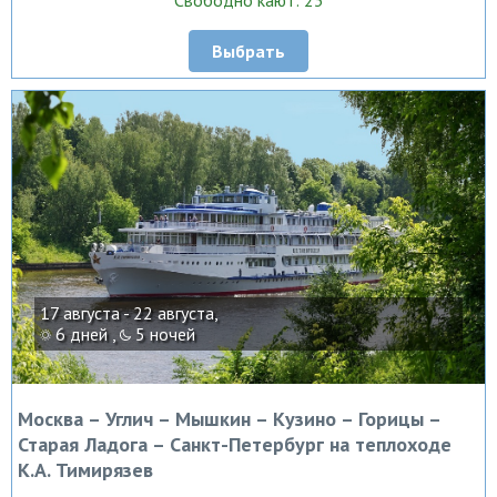
Свободно кают: 23
Выбрать
17 августа - 22 августа,
6 дней ,
5 ночей
Москва – Углич – Мышкин – Кузино – Горицы –
Старая Ладога – Санкт-Петербург на теплоходе
К.А. Тимирязев