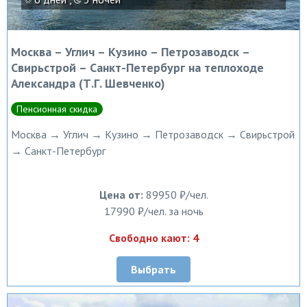
Москва – Углич – Кузино – Петрозаводск –
Свирьстрой – Санкт-Петербург на теплоходе
Александра (Т.Г. Шевченко)
Пенсионная скидка
Москва → Углич → Кузино → Петрозаводск → Свирьстрой
→ Санкт-Петербург
Цена от:
89950 ₽/чел.
17990 ₽/чел. за ночь
Свободно кают: 4
Выбрать