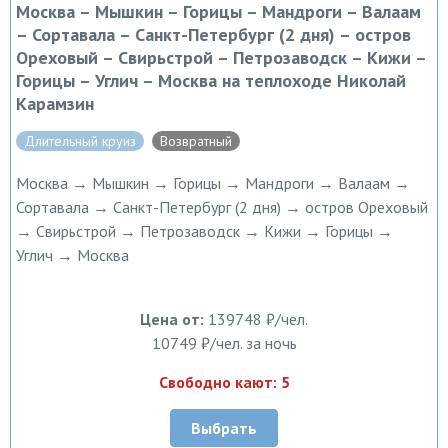
Москва – Мышкин – Горицы – Мандроги – Валаам
– Сортавала – Санкт-Петербург (2 дня) – остров
Ореховый – Свирьстрой – Петрозаводск – Кижи –
Горицы – Углич – Москва на теплоходе Николай
Карамзин
Длительный круиз
Возвратный
Москва → Мышкин → Горицы → Мандроги → Валаам →
Сортавала → Санкт-Петербург (2 дня) → остров Ореховый
→ Свирьстрой → Петрозаводск → Кижи → Горицы →
Углич → Москва
Цена от:
139748 ₽/чел.
10749 ₽/чел. за ночь
Свободно кают: 5
Выбрать