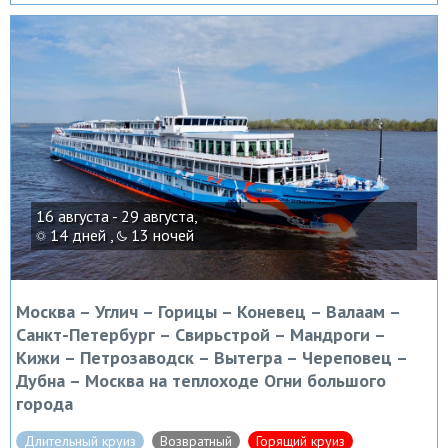
16 августа - 29 августа,
14 дней ,
13 ночей
Москва – Углич – Горицы – Коневец – Валаам –
Санкт-Петербург – Свирьстрой – Мандроги –
Кижи – Петрозаводск – Вытегра – Череповец –
Дубна – Москва на теплоходе Огни большого
города
Длительный круиз
Возвратный
Горящий круиз