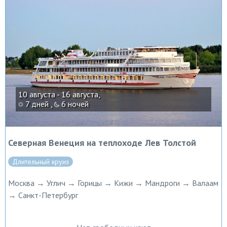
10 августа - 16 августа,
7 дней ,
6 ночей
Северная Венеция на теплоходе Лев Толстой
Длительный круиз
Москва → Углич → Горицы → Кижи → Мандроги → Валаам
→ Санкт-Петербург