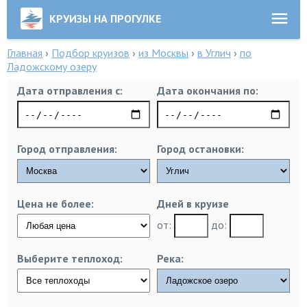
КРУИЗЫ НА ПРОГУЛКЕ
Главная
›
Подбор круизов
›
из Москвы
›
в Углич
›
по
Ладожскому озеру
Дата отправления с:
Дата окончания по:
Город отправления:
Город остановки:
Цена не более:
Дней в круизе
от:
до:
Выберите теплоход:
Река: