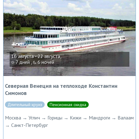
16 августа - 22 августа,
7 дней ,
6 ночей
Северная Венеция на теплоходе Константин
Симонов
Длительный круиз
Пенсионная скидка
Москва → Углич → Горицы → Кижи → Мандроги → Валаам
→ Санкт-Петербург