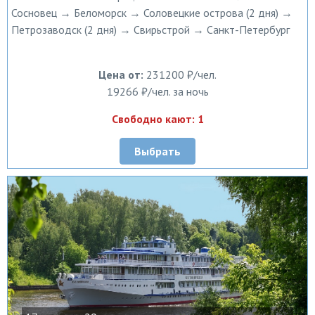
Сосновец → Беломорск → Соловецкие острова (2 дня) →
Петрозаводск (2 дня) → Свирьстрой → Санкт-Петербург
Цена от:
231200 ₽/чел.
19266 ₽/чел. за ночь
Свободно кают: 1
Выбрать