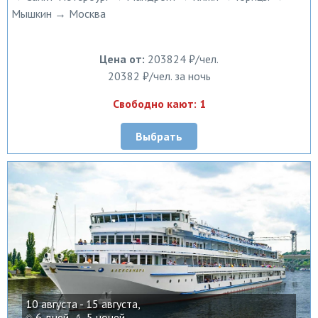
Мышкин → Москва
Цена от:
203824 ₽/чел.
20382 ₽/чел. за ночь
Свободно кают: 1
Выбрать
10 августа - 15 августа,
6 дней ,
5 ночей