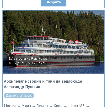
Выбрать
17 августа - 29 августа,
13 дней ,
12 ночей
Архипелаг истории и тайн на теплоходе
Александр Пушкин
Длительный круиз
Москва → Углич → Горицы → Кижи → Шлюз №5 →