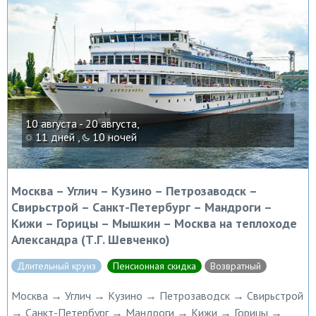
10 августа - 20 августа,
11 дней ,
10 ночей
Москва – Углич – Кузино – Петрозаводск –
Свирьстрой – Санкт-Петербург – Мандроги –
Кижи – Горицы – Мышкин – Москва на теплоходе
Александра (Т.Г. Шевченко)
Длительный круиз
Пенсионная скидка
Возвратный
Москва → Углич → Кузино → Петрозаводск → Свирьстрой
→ Санкт-Петербург → Мандроги → Кижи → Горицы →