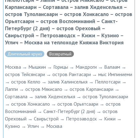
Карпансаари – Сортавала – залив Хиденселькя –
остров Тулолансаари – остров Хонкасало – остров
Орьятсаари – остров Воспоминаний – Санкт-
Петербург (2 дня) – остров Ореховый –
Свирьстрой – Петрозаводск – Кижи – Кузино –
Углич – Москва на теплоходе Княжна Виктория
Длительный круиз
Возвратный
Москва → Мышкин → Горицы → Мандроги → Валаам →
остров Тейсянсари → остров Рантасари → мыс Импиниеми
→ остров Келло → залив Халинселькя → Пеллотсари →
Лаппи → остров Мякисало → остров Карпансаари →
Сортавала → залив Хиденселькя → остров Тулолансаари
→ остров Хонкасало → остров Орьятсаари → остров
Воспоминаний → Санкт-Петербург (2 дня) → остров
Ореховый → Свирьстрой → Петрозаводск → Кижи →
Кузино → Углич → Москва