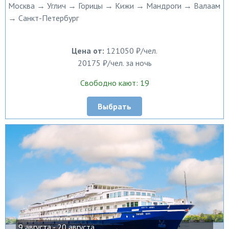
Москва → Углич → Горицы → Кижи → Мандроги → Валаам
→ Санкт-Петербург
Цена от:
121050 ₽/чел.
20175 ₽/чел. за ночь
Свободно кают: 19
Выбрать
9 августа - 20 августа,