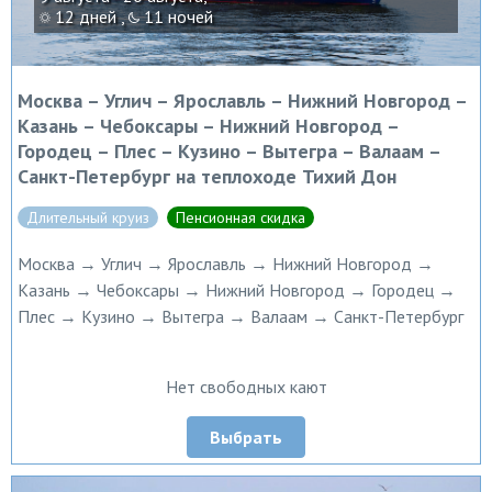
12 дней ,
11 ночей
Москва – Углич – Ярославль – Нижний Новгород –
Казань – Чебоксары – Нижний Новгород –
Городец – Плес – Кузино – Вытегра – Валаам –
Санкт-Петербург на теплоходе Тихий Дон
Длительный круиз
Пенсионная скидка
Москва → Углич → Ярославль → Нижний Новгород →
Казань → Чебоксары → Нижний Новгород → Городец →
Плес → Кузино → Вытегра → Валаам → Санкт-Петербург
Нет свободных кают
Выбрать