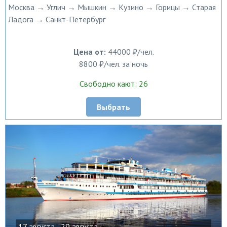
Москва → Углич → Мышкин → Кузино → Горицы → Старая
Ладога → Санкт-Петербург
Цена от:
44000 ₽/чел.
8800 ₽/чел. за ночь
Свободно кают: 26
Выбрать
17 августа - 29 августа,