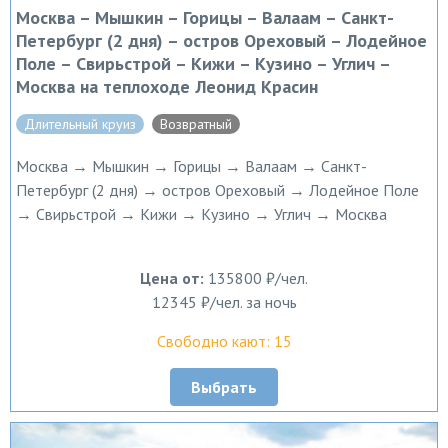
Москва – Мышкин – Горицы – Валаам – Санкт-
Петербург (2 дня) – остров Ореховый – Лодейное
Поле – Свирьстрой – Кижи – Кузино – Углич –
Москва на теплоходе Леонид Красин
Длительный круиз
Возвратный
Москва → Мышкин → Горицы → Валаам → Санкт-
Петербург (2 дня) → остров Ореховый → Лодейное Поле
→ Свирьстрой → Кижи → Кузино → Углич → Москва
Цена от:
135800 ₽/чел.
12345 ₽/чел. за ночь
Свободно кают: 15
Выбрать