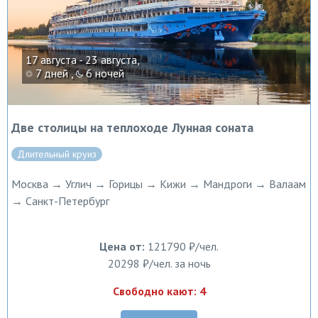
17 августа - 23 августа,
7 дней ,
6 ночей
Две столицы на теплоходе Лунная соната
Длительный круиз
Москва → Углич → Горицы → Кижи → Мандроги → Валаам
→ Санкт-Петербург
Цена от:
121790 ₽/чел.
20298 ₽/чел. за ночь
Свободно кают: 4