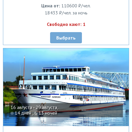
Цена от:
110600 ₽/чел.
18433 ₽/чел. за ночь
Свободно кают: 1
Выбрать
16 августа - 29 августа,
14 дней ,
13 ночей