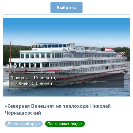
Выбрать
9 августа - 15 августа,
7 дней ,
6 ночей
«Северная Венеция» на теплоходе Николай
Чернышевский
Длительный круиз
Пенсионная скидка