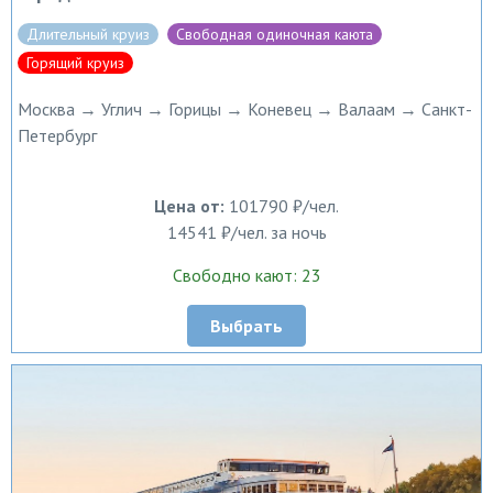
Длительный круиз
Свободная одиночная каюта
Горящий круиз
Москва → Углич → Горицы → Коневец → Валаам → Санкт-
Петербург
Цена от:
101790 ₽/чел.
14541 ₽/чел. за ночь
Свободно кают: 23
Выбрать