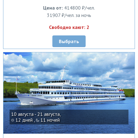
Цена от:
414800 ₽/чел.
31907 ₽/чел. за ночь
Свободно кают: 2
Выбрать
10 августа - 21 августа,
12 дней ,
11 ночей