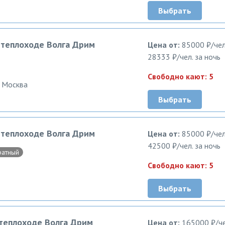
Выбрать
а теплоходе Волга Дрим
Цена от:
85000 ₽/чел
28333 ₽/чел. за ночь
Свободно кают: 5
 Москва
Выбрать
а теплоходе Волга Дрим
Цена от:
85000 ₽/чел
42500 ₽/чел. за ночь
ратный
Свободно кают: 5
Выбрать
 теплоходе Волга Дрим
Цена от:
165000 ₽/че