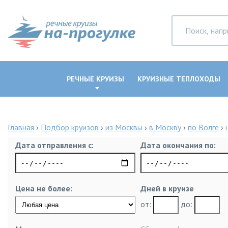
РЕЧНЫЕ КРУИЗЫ
КРУИЗНЫЕ ТЕПЛОХОДЫ
Главная
›
Подбор круизов
›
из Москвы
›
в Москву
›
по Волге
›
Дата отправления с:
Дата окончания по:
Цена не более:
Дней в круизе
от:
до: