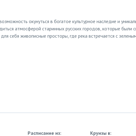
возможность окунуться в богатое культурное наследие и уника
адиться атмосферой старинных русских городов, которые были 
для себя живописные просторы, где река встречается с зеленым
Расписание из:
Круизы в: