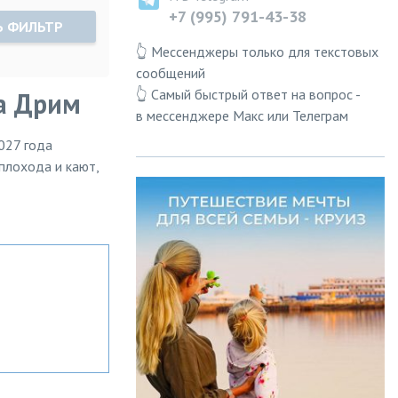
+7 (995) 791-43-38
Ь ФИЛЬТР
👆 Мессенджеры только для текстовых
сообщений
👆 Самый быстрый ответ на вопрос -
га Дрим
в мессенджере Макс или Телеграм
027 года
еплохода и кают,