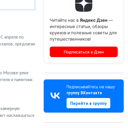
Читайте нас в
Яндекс Дзен
—
интересные статьи, обзоры
круизов и полезные советы для
 С апреля по
путешественников!
залов, предлагая
Подписаться в Дзен
по Москве-реке
ителя и памятник
Подписывайтесь на нашу
группу ВКонтакте
Перейти в группу
и камерную
яют наслаждаться