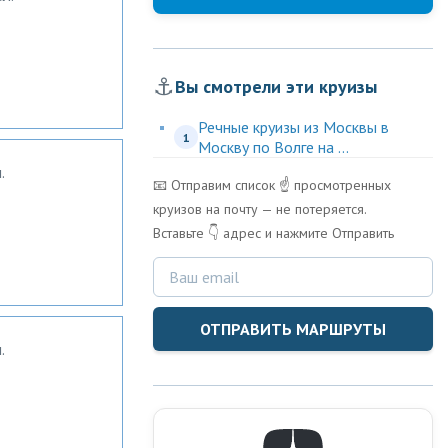
⚓
Вы смотрели эти круизы
Речные круизы из Москвы в
1
Москву по Волге на ...
.
📧 Отправим список ☝️ просмотренных
круизов на почту — не потеряется.
Вставьте 👇 адрес и нажмите Отправить
ОТПРАВИТЬ МАРШРУТЫ
.