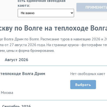
Есть одиночная свободная
каюта:
ПРИМЕНИТ
скву по Волге на теплоходе Вол
е Волга Дрим по Волге. Расписание туров в навигацию 2026 и 2
ла от 27 августа 2026 года. На странице круиза - фотографии т
ями, цены и форма бронирования.
Август 2026
а теплоходе Волга Дрим
Нет свободных кают
Выбрать
 Москва
Сентябрь 2026