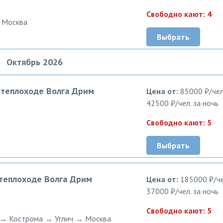
Свободно кают: 4
 Москва
Выбрать
Октябрь 2026
а теплоходе Волга Дрим
Цена от:
85000 ₽/чел
42500 ₽/чел. за ночь
Свободно кают: 5
Выбрать
 теплоходе Волга Дрим
Цена от:
185000 ₽/че
37000 ₽/чел. за ночь
Свободно кают: 5
→ Кострома → Углич → Москва