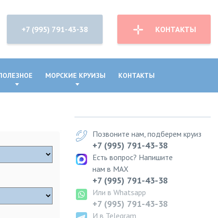
+7 (995) 791-43-38
КОНТАКТЫ
ПОЛЕЗНОЕ
МОРСКИЕ КРУИЗЫ
КОНТАКТЫ
Позвоните нам, подберем круиз
+7 (995) 791-43-38
Есть вопрос? Напишите
нам в MAX
+7 (995) 791-43-38
Или в Whatsapp
+7 (995) 791-43-38
И в Telegram