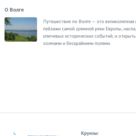
О Волге
Путешествие по Волге — это великолепная 
пейзажи самой длинной реки Европы, насл
ключевых исторических событий, и открыть 
холмами и бескрайними полями.
Круизы: