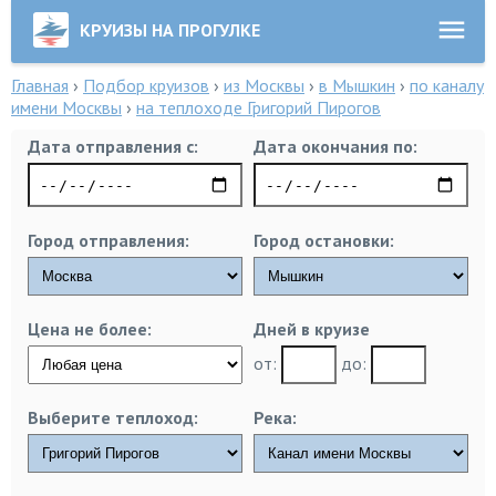
КРУИЗЫ НА ПРОГУЛКЕ
Главная
›
Подбор круизов
›
из Москвы
›
в Мышкин
›
по каналу
имени Москвы
›
на теплоходе Григорий Пирогов
Дата отправления с:
Дата окончания по:
Город отправления:
Город остановки:
Цена не более:
Дней в круизе
от:
до:
Выберите теплоход:
Река: