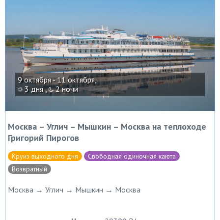
9 октября - 11 октября,
3 дня ,
2 ночи
Москва – Углич – Мышкин – Москва на теплоходе
Григорий Пирогов
Круиз выходного дня
Свободная одиночная каюта
Возвратный
Москва → Углич → Мышкин → Москва