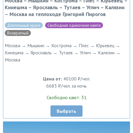
Москва – Мышкин – Кострома – Плес – Юрьевец –
Кинешма – Ярославль – Тутаев – Углич – Калязин
– Москва на теплоходе Григорий Пирогов
Длительный круиз
Свободная одиночная каюта
Возвратный
Москва → Мышкин → Кострома → Плес → Юрьевец →
Кинешма → Ярославль → Тутаев → Углич → Калязин →
Москва
Цена от:
40100 ₽/чел.
6683 ₽/чел. за ночь
Свободно кают: 31
Выбрать