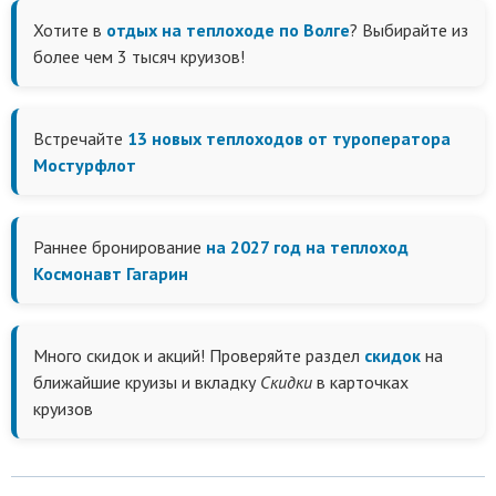
Хотите в
отдых на теплоходе по Волге
? Выбирайте из
более чем 3 тысяч круизов!
Встречайте
13 новых теплоходов от туроператора
Мостурфлот
Раннее бронирование
на 2027 год на теплоход
Космонавт Гагарин
Много скидок и акций! Проверяйте раздел
скидок
на
ближайшие круизы и вкладку
Скидки
в карточках
круизов