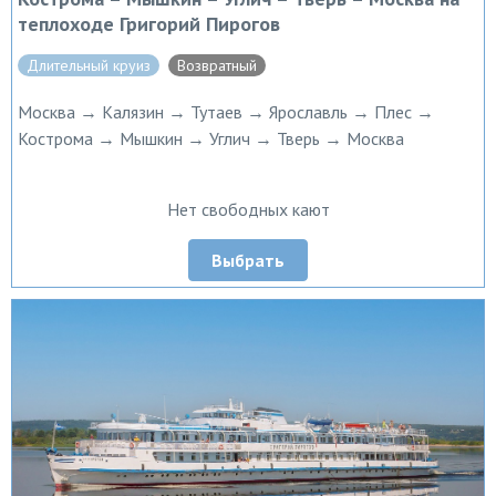
теплоходе Григорий Пирогов
Длительный круиз
Возвратный
Москва → Калязин → Тутаев → Ярославль → Плес →
Кострома → Мышкин → Углич → Тверь → Москва
Нет свободных кают
Выбрать