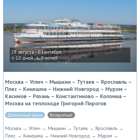
28 августа - 6 сентября,
10 дней ,
9 ночей
Москва – Углич – Мышкин – Тутаев – Ярославль –
Плес – Кинешма – Нижний Новгород – Муром –
Касимов – Рязань – Константиново – Коломна –
Москва на теплоходе Григорий Пирогов
Длительный круиз
Возвратный
Москва → Углич → Мышкин → Тутаев → Ярославль →
Плес → Кинешма → Нижний Новгород → Муром →