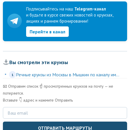
Подписывайтесь на наш
Telegram-канал
и будьте в курсе свежих новостей о круизах,
акциях и раннем бронировании!
Перейти в канал
⚓
Вы смотрели эти круизы
Речные круизы из Москвы в Мышкин по каналу им...
1
📧 Отправим список ☝️ просмотренных круизов на почту — не
потеряется.
Вставьте 👇 адрес и нажмите Отправить
ОТПРАВИТЬ МАРШРУТЫ