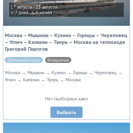
17 августа - 23 августа,
7 дней ,
6 ночей
Москва – Мышкин – Кузино – Горицы – Череповец
– Углич – Калязин – Тверь – Москва на теплоходе
Григорий Пирогов
Длительный круиз
Возвратный
Москва → Мышкин → Кузино → Горицы → Череповец →
Углич → Калязин → Тверь → Москва
Нет свободных кают
Выбрать