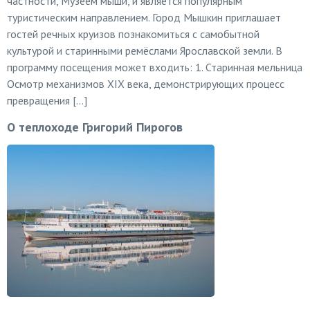
частности, Музеем мыши, и является популярным
туристическим направлением. Город Мышкин приглашает
гостей речных круизов познакомиться с самобытной
культурой и старинными ремёслами Ярославской земли. В
программу посещения может входить: 1. Старинная мельница
Осмотр механизмов XIX века, демонстрирующих процесс
превращения […]
О теплоходе Григорий Пирогов