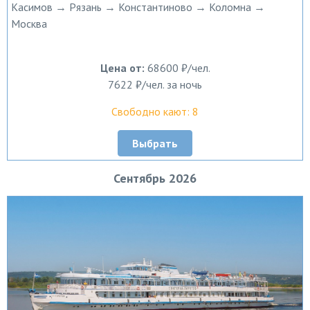
Касимов → Рязань → Константиново → Коломна →
Москва
Цена от:
68600 ₽/чел.
7622 ₽/чел. за ночь
Свободно кают: 8
Выбрать
Сентябрь 2026