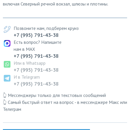
включая Северный речной вокзал, шлюзы и плотины.
Позвоните нам, подберем круиз
+7 (995) 791-43-38
Есть вопрос? Напишите
нам в MAX
+7 (995) 791-43-38
Или в Whatsapp
+7 (995) 791-43-38
И в Telegram
+7 (995) 791-43-38
👆 Мессенджеры только для текстовых сообщений
👆 Самый быстрый ответ на вопрос - в мессенджере Макс или
Телеграм