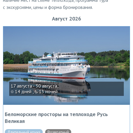
наличие мест на схеме теплохода, программа тура
с экскурсиями, цены и форма бронирования.
Август 2026
17 августа - 30 августа,
14 дней ,
13 ночей
Беломорские просторы на теплоходе Русь
Великая
Длительный круиз
Возвратный