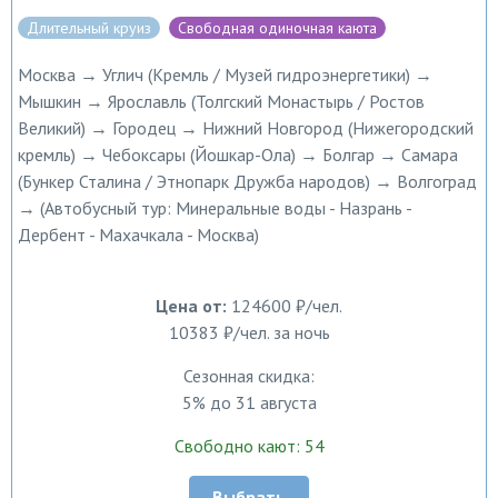
Длительный круиз
Свободная одиночная каюта
Москва → Углич (Кремль / Музей гидроэнергетики) →
Мышкин → Ярославль (Толгский Монастырь / Ростов
Великий) → Городец → Нижний Новгород (Нижегородский
кремль) → Чебоксары (Йошкар-Ола) → Болгар → Самара
(Бункер Сталина / Этнопарк Дружба народов) → Волгоград
→ (Автобусный тур: Минеральные воды - Назрань -
Дербент - Махачкала - Москва)
Цена от:
124600 ₽/чел.
10383 ₽/чел. за ночь
Сезонная скидка:
5% до 31 августа
Свободно кают: 54
Выбрать