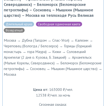
Северодвинск) – Беломорск (Беломорские
петроглифы) – Сосновец – Мышкин (Мышиное
царство) – Москва на теплоходе Русь Великая
Длительный круиз
Свободная одиночная каюта
Возвратный
Москва → Дубна (Талдом → Спас-Угол) → Калязин →
Череповец (Вологда / Белозерск) → Горицы (Горицкий
монастырь → гора Маура) → Кижи → Соловецкий
Архипелаг (2 дня о. Кузова, Б. Заяцкий) → Архангельск
(Малые Корелы, Северодвинск) → Беломорск (Беломорские
петроглифы) → Сосновец → Мышкин (Мышиное царство) →
Москва
Цена от:
163000 ₽/чел.
12538 ₽/чел. за ночь
Сезонная скидка: