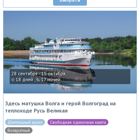
28 сентября - 15 октября,
18 дней ,
17 ночей
Здесь матушка Волга и герой Волгоград на
теплоходе Русь Великая
Длительный круиз
Свободная одиночная каюта
Возвратный