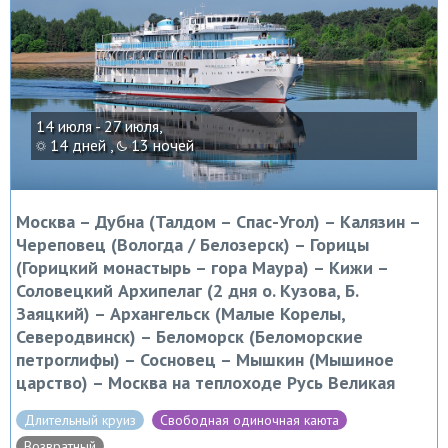
14 июля - 27 июля,
14 дней ,
13 ночей
Москва – Дубна (Талдом – Спас-Угол) – Калязин –
Череповец (Вологда / Белозерск) – Горицы
(Горицкий монастырь – гора Маура) – Кижи –
Соловецкий Архипелаг (2 дня о. Кузова, Б.
Заяцкий) – Архангельск (Малые Корелы,
Северодвинск) – Беломорск (Беломорские
петроглифы) – Сосновец – Мышкин (Мышиное
царство) – Москва на теплоходе Русь Великая
Длительный круиз
Свободная одиночная каюта
Возвратный