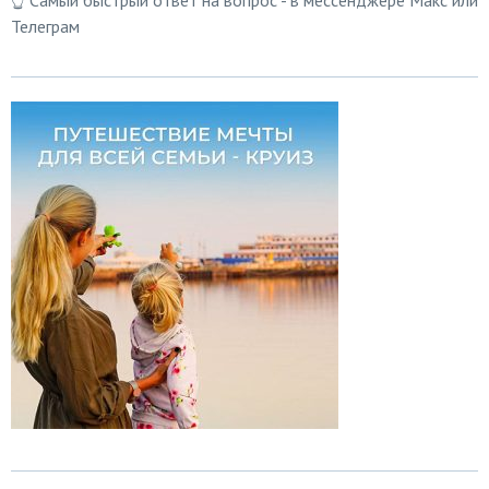
👆 Самый быстрый ответ на вопрос - в мессенджере Макс или
Телеграм