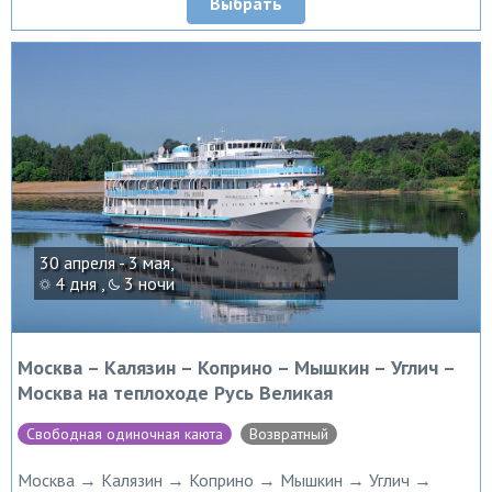
Выбрать
30 апреля - 3 мая,
4 дня ,
3 ночи
Москва – Калязин – Коприно – Мышкин – Углич –
Москва на теплоходе Русь Великая
Свободная одиночная каюта
Возвратный
Москва → Калязин → Коприно → Мышкин → Углич →