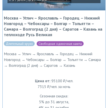
Москва – Углич – Ярославль – Городец – Нижний
Новгород – Чебоксары – Болгар – Тольятти –
Самара – Волгоград (2 дня) – Саратов – Казань на
теплоходе Русь Великая
Длительный круиз
Свободная одиночная каюта
Москва → Углич → Ярославль → Городец → Нижний
Новгород → Чебоксары → Болгар → Тольятти → Самара
→ Волгоград (2 дня) → Саратов → Казань
Цена от:
95100 ₽/чел.
7315 ₽/чел. за ночь
Сезонная скидка:
5% до 31 августа,
4% до 31 октября,