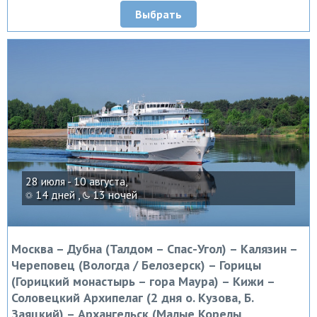
Выбрать
28 июля - 10 августа,
14 дней ,
13 ночей
Москва – Дубна (Талдом – Спас-Угол) – Калязин –
Череповец (Вологда / Белозерск) – Горицы
(Горицкий монастырь – гора Маура) – Кижи –
Соловецкий Архипелаг (2 дня о. Кузова, Б.
Заяцкий) – Архангельск (Малые Корелы,