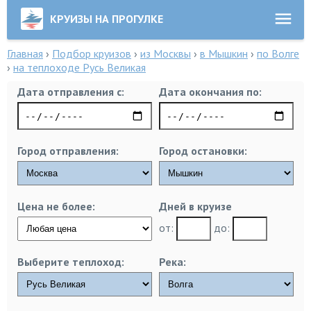
КРУИЗЫ НА ПРОГУЛКЕ
Главная
›
Подбор круизов
›
из Москвы
›
в Мышкин
›
по Волге
›
на теплоходе Русь Великая
Дата отправления с:
Дата окончания по:
Город отправления:
Город остановки:
Цена не более:
Дней в круизе
от:
до:
Выберите теплоход:
Река: