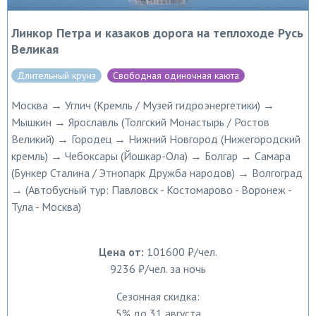
Линкор Петра и казаков дорога на теплоходе Русь
Великая
Длительный круиз
Свободная одиночная каюта
Москва → Углич (Кремль / Музей гидроэнергетики) →
Мышкин → Ярославль (Толгский Монастырь / Ростов
Великий) → Городец → Нижний Новгород (Нижегородский
кремль) → Чебоксары (Йошкар-Ола) → Болгар → Самара
(Бункер Сталина / Этнопарк Дружба народов) → Волгоград
→ (Автобусный тур: Павловск - Костомарово - Воронеж -
Тула - Москва)
Цена от:
101600 ₽/чел.
9236 ₽/чел. за ночь
Сезонная скидка:
5% до 31 августа