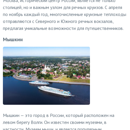
Москва, исторический центр России, является не только
столицей, но и важным узлом для речных круизов. С апреля
по ноябрь каждый год, многочисленные круизные теплоходы
отправляются с Северного и Южного речных вокзалов,
предлагая уникальные возможности для путешественников.
Мышкин
Мышкин — это город в России, который расположен на
левом берегу Волги. Он известен своими музеями, в
частности, Музеем мыши, и является популярным