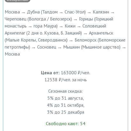
Москва → Дубна (Талдом → Спас-Угол) → Калязин →
Череповец (Вологда / Белозерск) → Горицы (Горицкий
монастырь → гора Маура) → Кижи → Соловецкий
Архипелаг (2 дня о. Кузова, Б. Заяцкий) → Архангельск
(Малые Корелы, Северодвинск) → Беломорск (Беломорские
петроглифы) → Сосновец → Мышкин (Мышиное царство) →
Москва
Цена от:
163000 ₽/чел.
12538 ₽/чел. за ночь
Сезонная скидка:
5% до 31 августа,
4% до 31 октября,
3% до 25 декабря
Свободно кают: 54