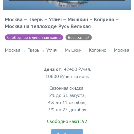
Москва – Тверь – Углич – Мышкин – Коприно –
Москва на теплоходе Русь Великая
Свободная одиночная каюта
Возвратный
Москва → Тверь → Углич → Мышкин → Коприно → Москва
Цена от:
42400 ₽/чел.
10600 ₽/чел. за ночь
Сезонная скидка:
5% до 31 августа,
4% до 31 октября,
3% до 25 декабря
Свободно кают: 92