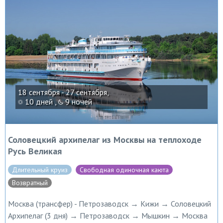
18 сентября - 27 сентября,
10 дней ,
9 ночей
Соловецкий архипелаг из Москвы на теплоходе
Русь Великая
Длительный круиз
Свободная одиночная каюта
Возвратный
Москва (трансфер) - Петрозаводск → Кижи → Соловецкий
Архипелаг (3 дня) → Петрозаводск → Мышкин → Москва