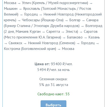
Москва → Углич (Кремль / Музей гидроэнергетики) →
Мышкин → Ярославль (Толгский Монастырь / Ростов
Великий) → Городец → Нижний Новгород (Нижегородский
кремль) → Чебоксары (Йошкар-Ола) → Болгар → Самара
(Бункер Сталина / Этнопарк Дружба народов) → Волгоград
(2 дня, Мамаев Курган → Сарепта → Элиста) → Саратов
(Место приземления Ю.А. Гагарина) → Балаково → Казань
→ Свияжск → Нижний Новгород (Семенов) → Городец →
Кострома (Богоявленский храм) → Москва
Цена от:
93400 ₽/чел.
5494 ₽/чел. за ночь
Сезонная скидка:
5% до 31 августа
Свободно кают: 55
Выбрать