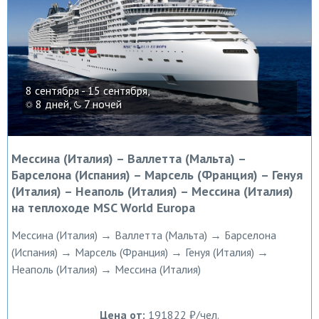
8 сентября - 15 сентября,
8 дней,
7 ночей
Мессина (Италия) – Валлетта (Мальта) –
Барселона (Испания) – Марсель (Франция) – Генуя
(Италия) – Неаполь (Италия) – Мессина (Италия)
на теплоходе MSC World Europa
Мессина (Италия) → Валлетта (Мальта) → Барселона
(Испания) → Марсель (Франция) → Генуя (Италия) →
Неаполь (Италия) → Мессина (Италия)
Цена от:
191822 ₽/чел.