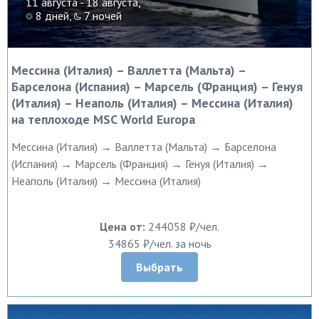
11 августа - 18 августа,
8 дней,
7 ночей
Мессина (Италия) – Валлетта (Мальта) –
Барселона (Испания) – Марсель (Франция) – Генуя
(Италия) – Неаполь (Италия) – Мессина (Италия)
на теплоходе MSC World Europa
Мессина (Италия) → Валлетта (Мальта) → Барселона
(Испания) → Марсель (Франция) → Генуя (Италия) →
Неаполь (Италия) → Мессина (Италия)
Цена от:
244058 ₽/чел.
34865 ₽/чел. за ночь
Выбрать