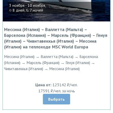
3 ноября - 10 ноября,
8 дней,
7 ночей
Мессина (Италия) – Валлетта (Мальта) –
Барселона (Испания) – Марсель (Франция) – Генуя
(Италия) – Чивитавеккья (Италия) – Мессина
(Италия) на теплоходе MSC World Europa
Мессина (Италия) → Валлетта (Мальта) → Барселона
(Испания) → Марсель (Франция) → Генуя (Италия) →
Чивитавеккья (Италия) → Мессина (Италия)
Цена от:
123142 ₽/чел.
17591 ₽/чел. за ночь
Выбрать