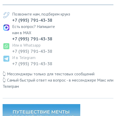
Позвоните нам, подберем круиз
+7 (995) 791-43-38
Есть вопрос? Напишите
нам в MAX
+7 (995) 791-43-38
Или в Whatsapp
+7 (995) 791-43-38
И в Telegram
+7 (995) 791-43-38
👆 Мессенджеры только для текстовых сообщений
👆 Самый быстрый ответ на вопрос - в мессенджере Макс или
Телеграм