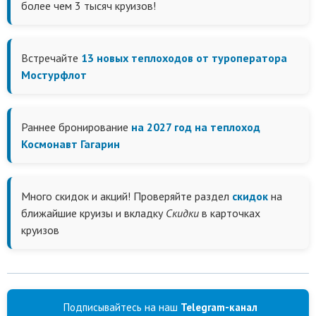
более чем 3 тысяч круизов!
Встречайте
13 новых теплоходов от туроператора
Мостурфлот
Раннее бронирование
на 2027 год на теплоход
Космонавт Гагарин
Много скидок и акций! Проверяйте раздел
скидок
на
ближайшие круизы и вкладку
Скидки
в карточках
круизов
Подписывайтесь на наш
Telegram-канал