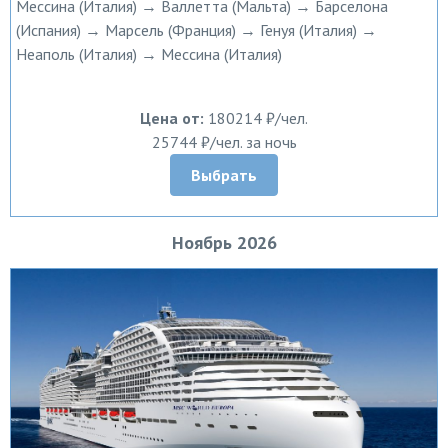
Мессина (Италия) → Валлетта (Мальта) → Барселона
(Испания) → Марсель (Франция) → Генуя (Италия) →
Неаполь (Италия) → Мессина (Италия)
Цена от:
180214 ₽/чел.
25744 ₽/чел. за ночь
Выбрать
Ноябрь 2026