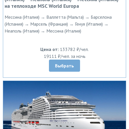
на теплоходе MSC World Europa
Мессина (Италия) → Валлетта (Мальта) → Барселона
(Испания) → Марсель (Франция) → Генуя (Италия) →
Неаполь (Италия) → Мессина (Италия)
Цена от:
133782 ₽/чел.
19111 ₽/чел. за ночь
Выбрать