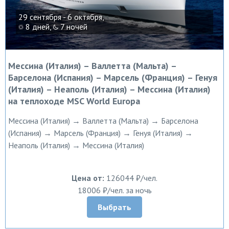
29 сентября - 6 октября,
8 дней,
7 ночей
Мессина (Италия) – Валлетта (Мальта) –
Барселона (Испания) – Марсель (Франция) – Генуя
(Италия) – Неаполь (Италия) – Мессина (Италия)
на теплоходе MSC World Europa
Мессина (Италия) → Валлетта (Мальта) → Барселона
(Испания) → Марсель (Франция) → Генуя (Италия) →
Неаполь (Италия) → Мессина (Италия)
Цена от:
126044 ₽/чел.
18006 ₽/чел. за ночь
Выбрать