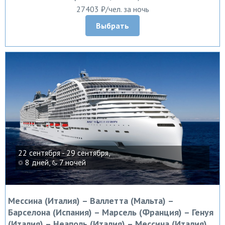
27403 ₽/чел. за ночь
Выбрать
22 сентября - 29 сентября,
8 дней,
7 ночей
Мессина (Италия) – Валлетта (Мальта) –
Барселона (Испания) – Марсель (Франция) – Генуя
(Италия) – Неаполь (Италия) – Мессина (Италия)