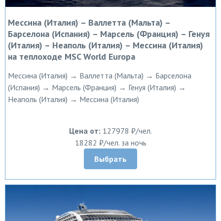
Мессина (Италия) – Валлетта (Мальта) –
Барселона (Испания) – Марсель (Франция) – Генуя
(Италия) – Неаполь (Италия) – Мессина (Италия)
на теплоходе MSC World Europa
Мессина (Италия) → Валлетта (Мальта) → Барселона
(Испания) → Марсель (Франция) → Генуя (Италия) →
Неаполь (Италия) → Мессина (Италия)
Цена от:
127978 ₽/чел.
18282 ₽/чел. за ночь
Выбрать