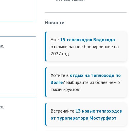
Новости
Уже
15 теплоходов Водохода
л.
открыли раннее бронирование на
2027 год
Хотите в
отдых на теплоходе по
Волге
? Выбирайте из более чем 3
тысяч круизов!
л.
Встречайте
13 новых теплоходов
от туроператора Мостурфлот