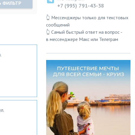
Ь ФИЛЬТР
+7 (995) 791-43-38
👆 Мессенджеры только для текстовых
сообщений
👆 Самый быстрый ответ на вопрос -
в мессенджере Макс или Телеграм
.
л.