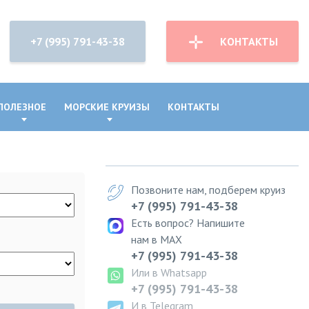
+7 (995) 791-43-38
КОНТАКТЫ
ПОЛЕЗНОЕ
МОРСКИЕ КРУИЗЫ
КОНТАКТЫ
Позвоните нам, подберем круиз
+7 (995) 791-43-38
Есть вопрос? Напишите
нам в MAX
+7 (995) 791-43-38
Или в Whatsapp
+7 (995) 791-43-38
И в Telegram