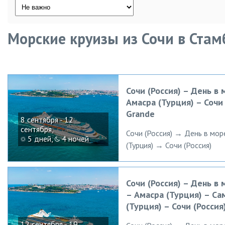
Морские круизы из Сочи в Стам
Сочи (Россия) – День в 
Амасра (Турция) – Сочи 
Grande
8 сентября - 12
сентября,
Сочи (Россия) → День в мо
5 дней,
4 ночей
(Турция) → Сочи (Россия)
Сочи (Россия) – День в 
– Амасра (Турция) – Са
(Турция) – Сочи (Россия
12 сентября - 19