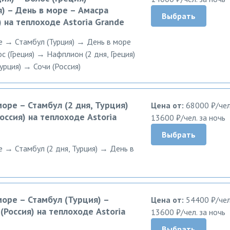
я) – День в море – Амасра
Выбрать
) на теплоходе Astoria Grande
е → Стамбул (Турция) → День в море
с (Греция) → Нафплион (2 дня, Греция)
рция) → Сочи (Россия)
море – Стамбул (2 дня, Турция)
Цена от:
68000 ₽/чел
оссия) на теплоходе Astoria
13600 ₽/чел. за ночь
Выбрать
е → Стамбул (2 дня, Турция) → День в
море – Стамбул (Турция) –
Цена от:
54400 ₽/чел
(Россия) на теплоходе Astoria
13600 ₽/чел. за ночь
Выбрать