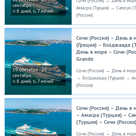
Сочи (Россия) → День в мор
сентября,
Амасра (Турция) → Самсун (
8 дней,
7 ночей
(Россия)
Сочи (Россия) – День в
(Греция) – Бозджаада (
День в море – Сочи (Рос
Grande
19 сентября - 26
Сочи (Россия) → День в мор
сентября,
→ Бозджаада (Турция) → Ам
8 дней,
7 ночей
(Россия)
Сочи (Россия) – День в 
– Амасра (Турция) – Са
(Турция) – Сочи (Россия
Сочи (Россия) → День в мор