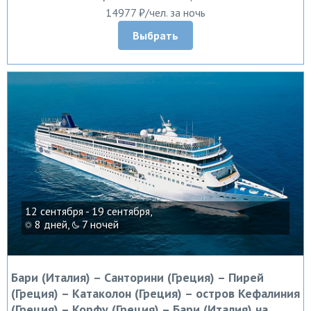
14977 ₽/чел. за ночь
Выбрать
12 сентября - 19 сентября,
8 дней,
7 ночей
Бари (Италия) – Санторини (Греция) – Пирей
(Греция) – Катаколон (Греция) – остров Кефалиния
(Греция) – Корфу (Греция) – Бари (Италия) на