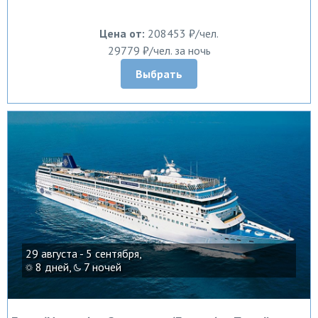
Цена от:
208453 ₽/чел.
29779 ₽/чел. за ночь
Выбрать
29 августа - 5 сентября,
8 дней,
7 ночей