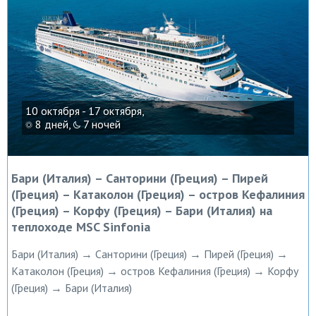
10 октября - 17 октября,
8 дней,
7 ночей
Бари (Италия) – Санторини (Греция) – Пирей
(Греция) – Катаколон (Греция) – остров Кефалиния
(Греция) – Корфу (Греция) – Бари (Италия) на
теплоходе MSC Sinfonia
Бари (Италия) → Санторини (Греция) → Пирей (Греция) →
Катаколон (Греция) → остров Кефалиния (Греция) → Корфу
(Греция) → Бари (Италия)