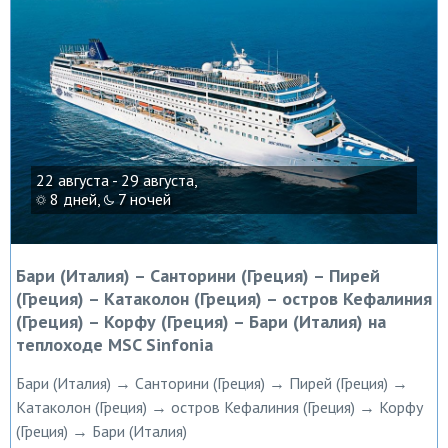
22 августа - 29 августа,
8 дней,
7 ночей
Бари (Италия) – Санторини (Греция) – Пирей
(Греция) – Катаколон (Греция) – остров Кефалиния
(Греция) – Корфу (Греция) – Бари (Италия) на
теплоходе MSC Sinfonia
Бари (Италия) → Санторини (Греция) → Пирей (Греция) →
Катаколон (Греция) → остров Кефалиния (Греция) → Корфу
(Греция) → Бари (Италия)