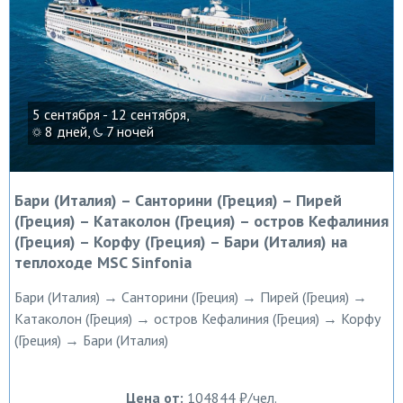
5 сентября - 12 сентября,
8 дней,
7 ночей
Бари (Италия) – Санторини (Греция) – Пирей
(Греция) – Катаколон (Греция) – остров Кефалиния
(Греция) – Корфу (Греция) – Бари (Италия) на
теплоходе MSC Sinfonia
Бари (Италия) → Санторини (Греция) → Пирей (Греция) →
Катаколон (Греция) → остров Кефалиния (Греция) → Корфу
(Греция) → Бари (Италия)
Цена от:
104844 ₽/чел.