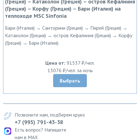
(Греция) – Катаколон (Греция) – остров Кефалиния
(Греция) – Корфу (Греция) – Бари (Италия) на
теплоходе MSC Sinfonia
Бари (Италия) → Санторини (Греция) → Пирей (Греция) →
Катаколон (Греция) → остров Кефалиния (Греция) → Корфу
(Греция) → Бари (Италия)
Цена от:
91537 ₽/чел.
13076 ₽/чел. за ночь
Выбрать
Позвоните нам, подберем круиз
+7 (995) 791-43-38
Есть вопрос? Напишите
нам в MAX