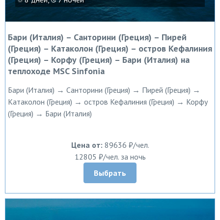
Бари (Италия) – Санторини (Греция) – Пирей
(Греция) – Катаколон (Греция) – остров Кефалиния
(Греция) – Корфу (Греция) – Бари (Италия) на
теплоходе MSC Sinfonia
Бари (Италия) → Санторини (Греция) → Пирей (Греция) →
Катаколон (Греция) → остров Кефалиния (Греция) → Корфу
(Греция) → Бари (Италия)
Цена от:
89636 ₽/чел.
12805 ₽/чел. за ночь
Выбрать