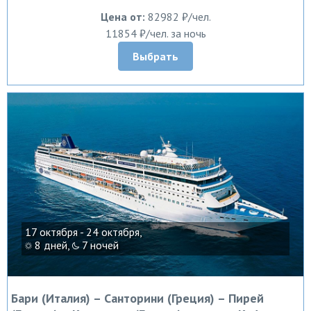
Цена от:
82982 ₽/чел.
11854 ₽/чел. за ночь
Выбрать
17 октября - 24 октября,
8 дней,
7 ночей
Бари (Италия) – Санторини (Греция) – Пирей