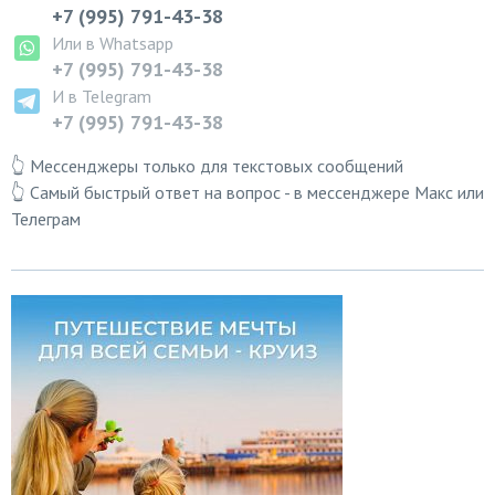
+7 (995) 791-43-38
Или в Whatsapp
+7 (995) 791-43-38
И в Telegram
+7 (995) 791-43-38
👆 Мессенджеры только для текстовых сообщений
👆 Самый быстрый ответ на вопрос - в мессенджере Макс или
Телеграм