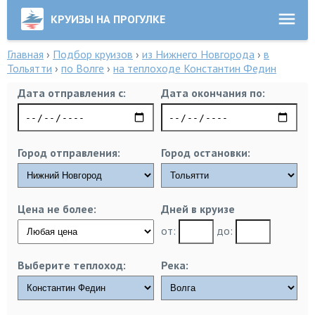
КРУИЗЫ НА ПРОГУЛКЕ
Главная
›
Подбор круизов
›
из Нижнего Новгорода
›
в
Тольятти
›
по Волге
›
на теплоходе Константин Федин
Дата отправления с:
Дата окончания по:
Город отправления:
Город остановки:
Цена не более:
Дней в круизе
от:
до:
Выберите теплоход:
Река: