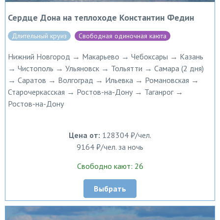
Сердце Дона на теплоходе Константин Федин
Длительный круиз
Свободная одиночная каюта
Нижний Новгород → Макарьево → Чебоксары → Казань
→ Чистополь → Ульяновск → Тольятти → Самара (2 дня)
→ Саратов → Волгоград → Ильевка → Романовская →
Старочеркасская → Ростов-на-Дону → Таганрог →
Ростов-на-Дону
Цена от:
128304 ₽/чел.
9164 ₽/чел. за ночь
Свободно кают: 26
Выбрать