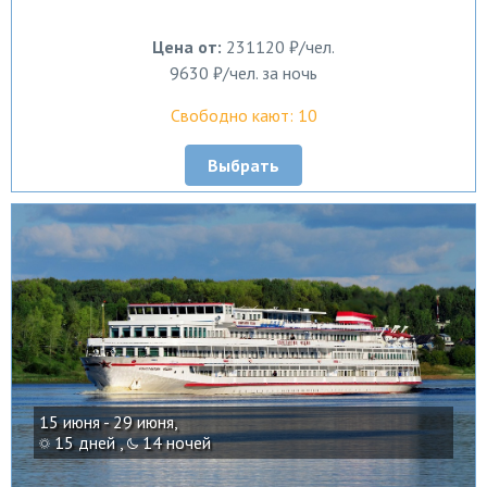
Цена от:
231120 ₽/чел.
9630 ₽/чел. за ночь
Свободно кают: 10
Выбрать
15 июня - 29 июня,
15 дней ,
14 ночей