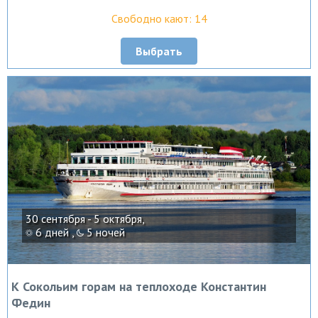
Свободно кают: 14
Выбрать
30 сентября - 5 октября,
6 дней ,
5 ночей
К Сокольим горам на теплоходе Константин
Федин