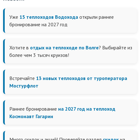
Уже
15 теплоходов Водохода
открыли раннее
бронирование на 2027 год
Хотите в
отдых на теплоходе по Волге
? Выбирайте из
более чем 3 тысяч круизов!
Встречайте
13 новых теплоходов от туроператора
Мостурфлот
Раннее бронирование
на 2027 год на теплоход
Космонавт Гагарин
Много скидок и акций! Проверяйте раздел
скидок
на