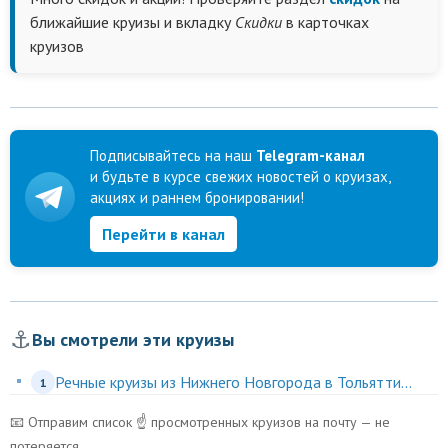
ближайшие круизы и вкладку
Скидки
в карточках
круизов
Подписывайтесь на наш
Telegram-канал
и будьте в курсе свежих новостей о круизах,
акциях и раннем бронировании!
Перейти в канал
⚓
Вы смотрели эти круизы
Речные круизы из Нижнего Новгорода в Тольятти...
1
📧 Отправим список ☝️ просмотренных круизов на почту — не
потеряется.