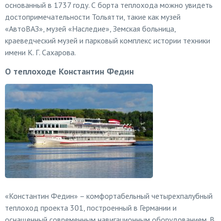
основанный в 1737 году. С борта теплохода можно увидеть
достопримечательности Тольятти, такие как музей
«АвтоВАЗ», музей «Наследие», Земская больница,
краеведческий музей и парковый комплекс истории техники
имени К. Г. Сахарова.
О теплоходе Константин Федин
«Константин Федин» – комфортабельный четырехпалубный
теплоход проекта 301, построенный в Германии и
оснащенный современным навигационным оборудованием. В