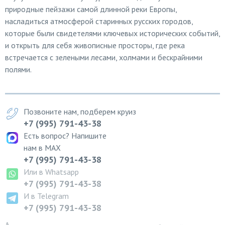
природные пейзажи самой длинной реки Европы,
насладиться атмосферой старинных русских городов,
которые были свидетелями ключевых исторических событий,
и открыть для себя живописные просторы, где река
встречается с зелеными лесами, холмами и бескрайними
полями.
Позвоните нам, подберем круиз
+7 (995) 791-43-38
Есть вопрос? Напишите
нам в MAX
+7 (995) 791-43-38
Или в Whatsapp
+7 (995) 791-43-38
И в Telegram
+7 (995) 791-43-38