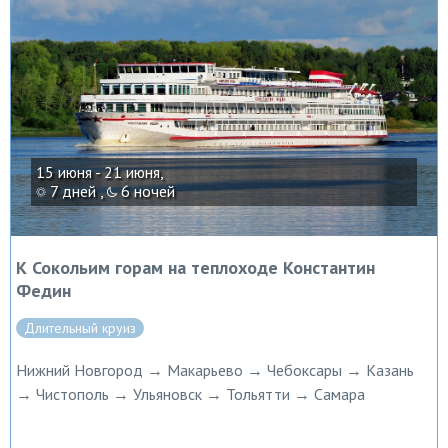
15 июня - 21 июня,
7 дней ,
6 ночей
К Сокольим горам на теплоходе Константин
Федин
Длительный круиз
Нижний Новгород → Макарьево → Чебоксары → Казань
→ Чистополь → Ульяновск → Тольятти → Самара