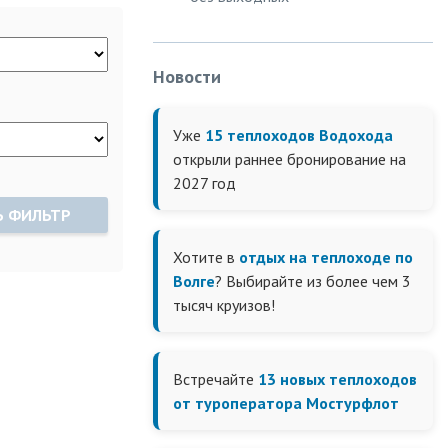
Новости
Уже
15 теплоходов Водохода
открыли раннее бронирование на
2027 год
Ь ФИЛЬТР
Хотите в
отдых на теплоходе по
Волге
? Выбирайте из более чем 3
тысяч круизов!
Встречайте
13 новых теплоходов
от туроператора Мостурфлот