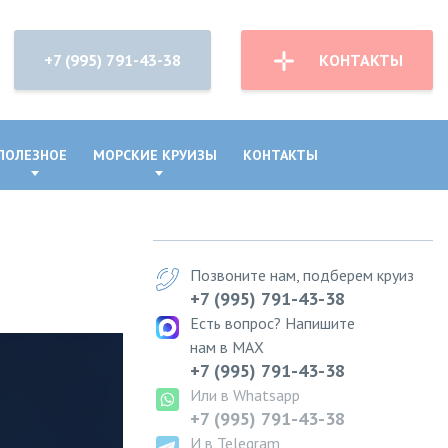
+7 (995) 791-43-38
КОНТАКТЫ
ПОЛЕЗНОЕ
МОРСКИЕ КРУИЗЫ
КОНТАКТЫ
Позвоните нам, подберем круиз
+7 (995) 791-43-38
Есть вопрос? Напишите
нам в MAX
+7 (995) 791-43-38
Или в Whatsapp
+7 (995) 791-43-38
И в Telegram