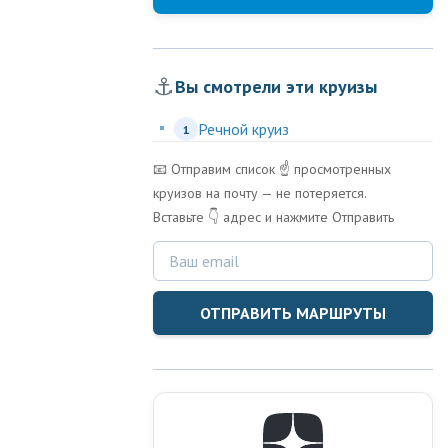
⚓
Вы смотрели эти круизы
Речной круиз
1
📧 Отправим список ☝️ просмотренных
круизов на почту — не потеряется.
Вставьте 👇 адрес и нажмите Отправить
ОТПРАВИТЬ МАРШРУТЫ