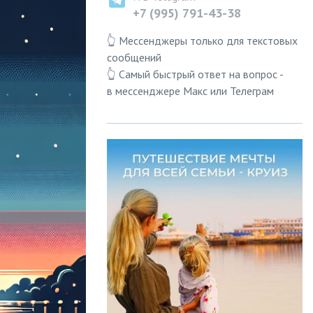
+7 (995) 791-43-38
👆 Мессенджеры только для текстовых
сообщений
👆 Самый быстрый ответ на вопрос -
в мессенджере Макс или Телеграм