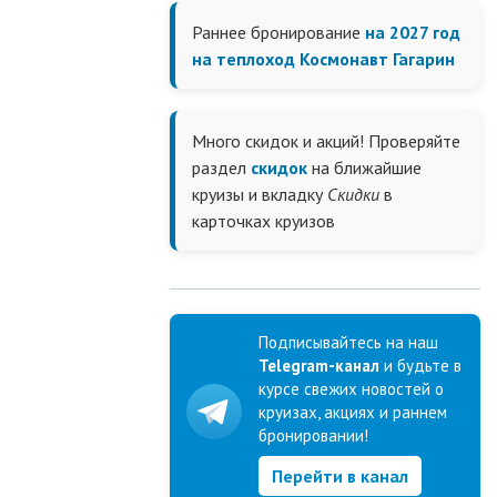
Раннее бронирование
на 2027 год
на теплоход Космонавт Гагарин
Много скидок и акций! Проверяйте
раздел
скидок
на ближайшие
круизы и вкладку
Скидки
в
карточках круизов
Подписывайтесь на наш
Telegram-канал
и будьте в
курсе свежих новостей о
круизах, акциях и раннем
бронировании!
Перейти в канал