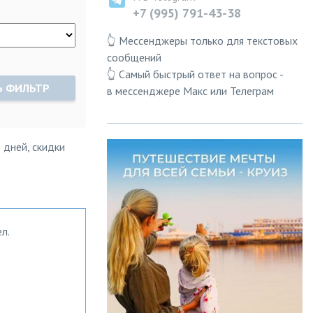
+7 (995) 791-43-38
👆 Мессенджеры только для текстовых
сообщений
👆 Самый быстрый ответ на вопрос -
Ь ФИЛЬТР
в мессенджере Макс или Телеграм
 дней, скидки
л.