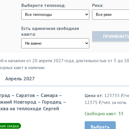
Выберите теплоход:
Река:
Есть одиночная свободная
каюта:
ПРИМЕНИТ
ей и началом от 20 апреля 2027 года, длительностью от 3 до 20
бодных кают в наличии.
Апрель 2027
град – Саратов – Самара –
Цена от:
123755 ₽/че
ижний Новгород – Городец –
12375 ₽/чел. за ночь
сква на теплоходе Сергей
Свободно кают: 33
ная скидка
Выбрать