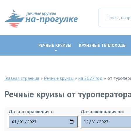
РЕЧНЫЕ КРУИЗЫ
КРУИЗНЫЕ ТЕПЛОХОДЫ
Главная страница
»
Речные круизы
»
на 2027 год
»
от туропер
Речные круизы от туроператор
Дата отправления с:
Дата окончания по: