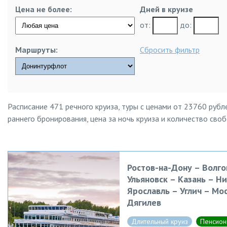
Цена не более:
Дней в круизе
от:
до:
Маршруты:
Сбросить фильтр
Расписание 471 речного круиза, туры с ценами от 23760 рубл
раннего бронирования, цена за ночь круиза и количество сво
Ростов-на-Дону – Волго
Ульяновск – Казань – Н
Ярославль – Углич – Мо
Дягилев
Длительный круиз
Пенсион