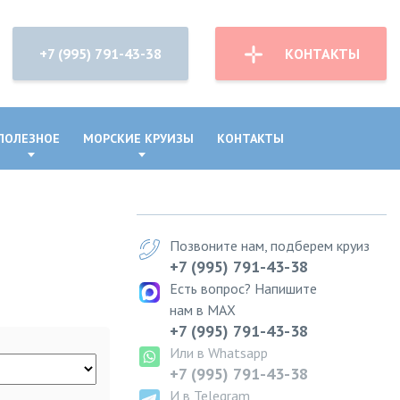
+7 (995) 791-43-38
КОНТАКТЫ
ПОЛЕЗНОЕ
МОРСКИЕ КРУИЗЫ
КОНТАКТЫ
Позвоните нам, подберем круиз
+7 (995) 791-43-38
Есть вопрос? Напишите
нам в MAX
+7 (995) 791-43-38
Или в Whatsapp
+7 (995) 791-43-38
И в Telegram