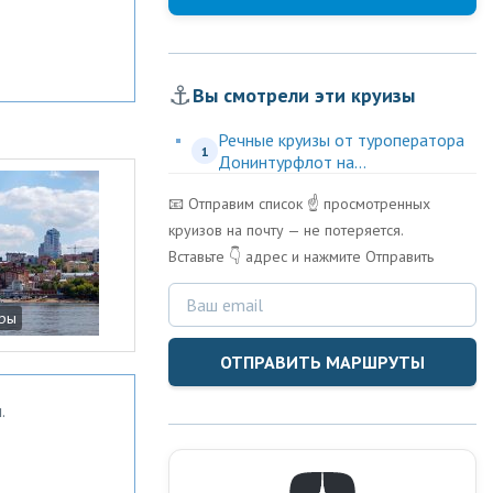
⚓
Вы смотрели эти круизы
Речные круизы от туроператора
1
Донинтурфлот на...
📧 Отправим список ☝️ просмотренных
круизов на почту — не потеряется.
Вставьте 👇 адрес и нажмите Отправить
ары
ОТПРАВИТЬ МАРШРУТЫ
.