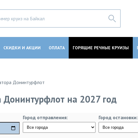
СКИДКИ И АКЦИИ
ОПЛАТА
ГОРЯЩИЕ РЕЧНЫЕ КРУИЗЫ
атора Донинтурфлот
а Донинтурфлот на 2027 год
Город отправления:
Город остановки: