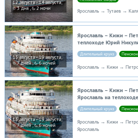
12 августа - 14 августа,
3 дня ,
2 ночи
Ярославль → Тутаев → Кал
Ярославль – Кижи – Пет
теплоходе Юрий Никул
Длительный круиз
Пенсион
13 августа - 19 августа,
7 дней ,
6 ночей
Ярославль → Кижи → Петро
Ярославль – Кижи – Пет
Ярославль на теплоход
Длительный круиз
Пенсион
13 августа - 19 августа,
Ярославль → Кижи → Петроз
7 дней ,
6 ночей
Ярославль