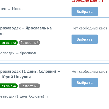
Свободно кают: 1
язин → Москва
Выбрать
розаводск – Ярославль на
Нет свободных кают
ин
Выбрать
ная скидка
Возвратный
заводск → Ярославль
розаводск (1 день, Соловки) –
Нет свободных кают
е Юрий Никулин
Выбрать
ная скидка
Возвратный
аводск (1 день, Соловки) →