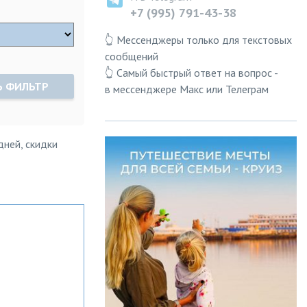
+7 (995) 791-43-38
👆 Мессенджеры только для текстовых
сообщений
👆 Самый быстрый ответ на вопрос -
Ь ФИЛЬТР
в мессенджере Макс или Телеграм
дней, скидки