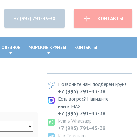
+7 (995) 791-43-38
КОНТАКТЫ
ПОЛЕЗНОЕ
МОРСКИЕ КРУИЗЫ
КОНТАКТЫ
Позвоните нам, подберем круиз
+7 (995) 791-43-38
Есть вопрос? Напишите
нам в MAX
+7 (995) 791-43-38
Или в Whatsapp
+7 (995) 791-43-38
И в Telegram