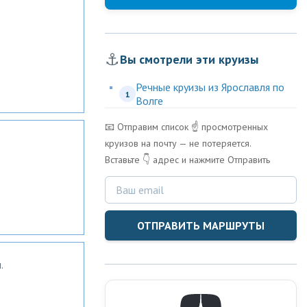
⚓
Вы смотрели эти круизы
Речные круизы из Ярославля по
1
Волге
📧 Отправим список ☝️ просмотренных
круизов на почту — не потеряется.
Вставьте 👇 адрес и нажмите Отправить
ОТПРАВИТЬ МАРШРУТЫ
.