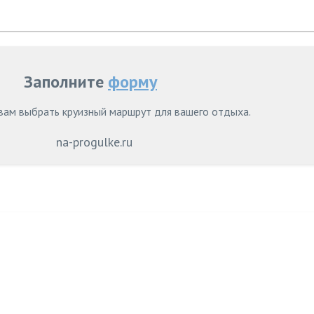
Заполните
форму
ам выбрать круизный маршрут для вашего отдыха.
na-progulke.ru