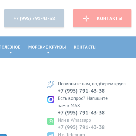
+7 (995) 791-43-38
КОНТАКТЫ
ПОЛЕЗНОЕ
МОРСКИЕ КРУИЗЫ
КОНТАКТЫ
Позвоните нам, подберем круиз
+7 (995) 791-43-38
Есть вопрос? Напишите
нам в MAX
+7 (995) 791-43-38
Или в Whatsapp
+7 (995) 791-43-38
И в Telegram