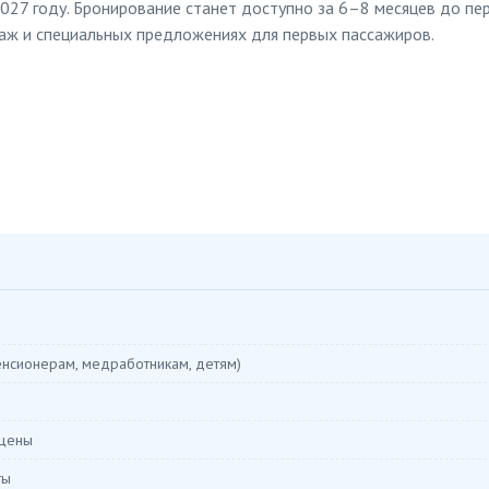
027 году. Бронирование станет доступно за 6–8 месяцев до пер
аж и специальных предложениях для первых пассажиров.
енсионерам, медработникам, детям)
 цены
ты