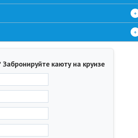
+
+
 Забронируйте каюту на круизе