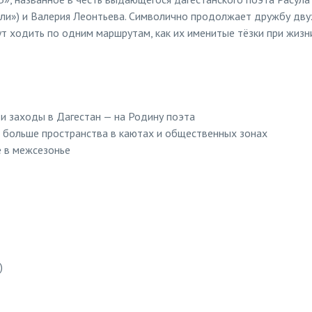
авли») и Валерия Леонтьева. Символично продолжает дружбу дв
т ходить по одним маршрутам, как их именитые тёзки при жизн
и заходы в Дагестан — на Родину поэта
 больше пространства в каютах и общественных зонах
е в межсезонье
)