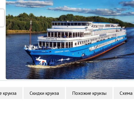
е круиза
Скидки круиза
Похожие круизы
Схема