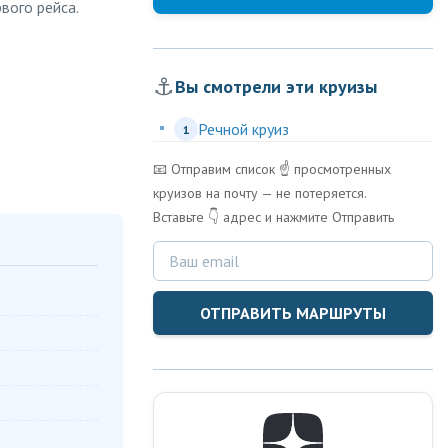
вого рейса.
⚓
Вы смотрели эти круизы
Речной круиз
1
📧 Отправим список ☝️ просмотренных
круизов на почту — не потеряется.
Вставьте 👇 адрес и нажмите Отправить
ОТПРАВИТЬ МАРШРУТЫ