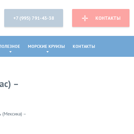
+7 (995) 791-43-38
КОНТАКТЫ
ПОЛЕЗНОЕ
МОРСКИЕ КРУИЗЫ
КОНТАКТЫ
ас) –
 (Мексика) –