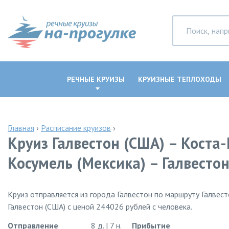
РЕЧНЫЕ КРУИЗЫ
КРУИЗНЫЕ ТЕПЛОХОДЫ
Главная
›
Расписание круизов
›
Круиз Галвестон (США) – Коста-
Косумель (Мексика) – Галвесто
Круиз отправляется из города Галвестон по маршруту Галвесто
Галвестон (США) с ценой 244026 рублей с человека.
Отправление
8 д. | 7 н.
Прибытие