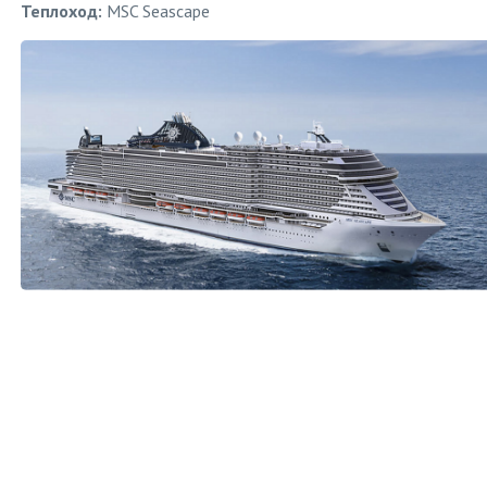
Теплоход:
MSC Seascape