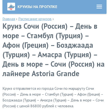
КРУИЗЫ НА ПРОГУЛКЕ
Главная
›
Расписание круизов
›
Круиз Сочи (Россия) – День в
море – Стамбул (Турция) –
Афон (Греция) – Бозджаада
(Турция) – Амасра (Турция) –
День в море – Сочи (Россия) на
лайнере Astoria Grande
Круиз отправляется из города Сочи по маршруту Сочи
(Россия) – День в море – Стамбул (Турция) – Афон (Греция) –
Бозджаада (Турция) – Амасра (Турция) – День в море – Сочи
(Россия) с ценой 86800 рублей с человека.