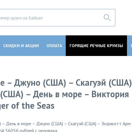
СКИДКИ И АКЦИИ
ОПЛАТА
ГОРЯЩИЕ РЕЧНЫЕ КРУИЗЫ
е – Джуно (США) – Скагуэй (США)
(США) – День в море – Виктория
er of the Seas
) – День в море – Джуно (США) – Скагуэй (США) – Эндикотт Арм
ой 56056 рублей с человека.