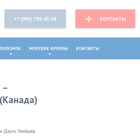
+7 (995) 791-43-38
КОНТАКТЫ
ПОЛЕЗНОЕ
МОРСКИЕ КРУИЗЫ
КОНТАКТЫ
 –
 (Канада)
 и Дауэс Глейшер