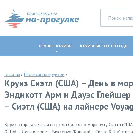
РЕЧНЫЕ КРУИЗЫ
КРУИЗНЫЕ ТЕПЛОХОДЫ
Главная
›
Расписание круизов
›
Круиз Сиэтл (США) – День в мор
Эндикотт Арм и Дауэс Глейшер 
– Сиэтл (США) на лайнере Voyag
Круиз отправляется из города Сиэтл по маршруту Сиэтл (США
(США) – День в море – Виктория (Канада) – Сиэтл (США) с цен