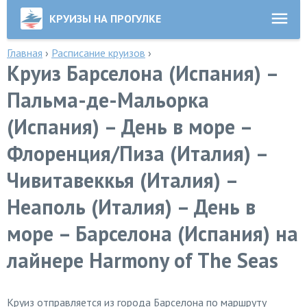
КРУИЗЫ НА ПРОГУЛКЕ
Главная
›
Расписание круизов
›
Круиз Барселона (Испания) –
Пальма-де-Мальорка
(Испания) – День в море –
Флоренция/Пиза (Италия) –
Чивитавеккья (Италия) –
Неаполь (Италия) – День в
море – Барселона (Испания) на
лайнере Harmony of The Seas
Круиз отправляется из города Барселона по маршруту