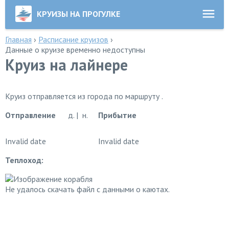
КРУИЗЫ НА ПРОГУЛКЕ
Главная
›
Расписание круизов
›
Данные о круизе временно недоступны
Круиз на лайнере
Круиз отправляется из города по маршруту .
Отправление
д. | н.
Прибытие
Invalid date
Invalid date
Теплоход:
Не удалось скачать файл с данными о каютах.