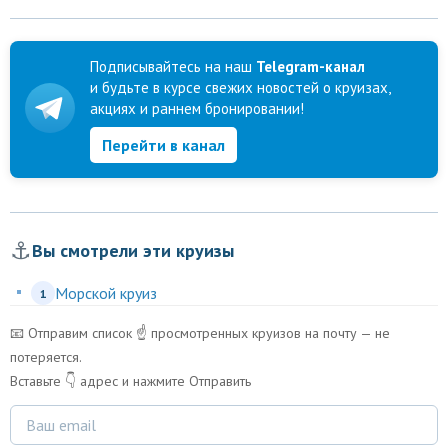
Подписывайтесь на наш
Telegram-канал
и будьте в курсе свежих новостей о круизах,
акциях и раннем бронировании!
Перейти в канал
⚓
Вы смотрели эти круизы
Морской круиз
1
📧 Отправим список ☝️ просмотренных круизов на почту — не
потеряется.
Вставьте 👇 адрес и нажмите Отправить