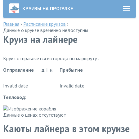
КРУИЗЫ НА ПРОГУЛКЕ
Главная
›
Расписание круизов
›
Данные о круизе временно недоступны
Круиз на лайнере
Круиз отправляется из города по маршруту .
Отправление
д. | н.
Прибытие
Invalid date
Invalid date
Теплоход:
Данные о ценах отсутствуют
Каюты лайнера в этом круизе