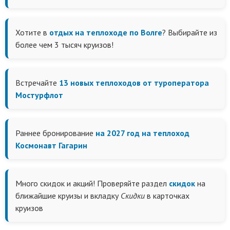
Хотите в
отдых на теплоходе по Волге
? Выбирайте из
более чем 3 тысяч круизов!
Встречайте
13 новых теплоходов от туроператора
Мостурфлот
Раннее бронирование
на 2027 год на теплоход
Космонавт Гагарин
Много скидок и акций! Проверяйте раздел
скидок
на
ближайшие круизы и вкладку
Скидки
в карточках
круизов