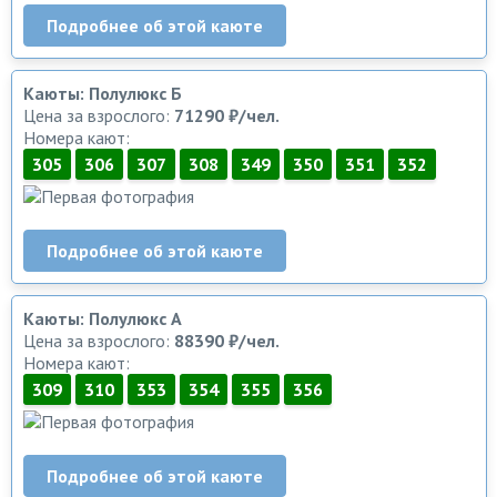
Подробнее об этой каюте
Каюты: Полулюкс Б
Цена за взрослого:
71290 ₽/чел.
Номера кают:
305
306
307
308
349
350
351
352
Подробнее об этой каюте
Каюты: Полулюкс А
Цена за взрослого:
88390 ₽/чел.
Номера кают:
309
310
353
354
355
356
Подробнее об этой каюте