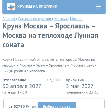
КРУИЗЫ НА ПРОГУЛКЕ
Главная
›
Расписание круизов
›
Москва
›
Москва
Круиз Москва – Ярославль –
Москва на теплоходе Лунная
соната
Круиз Праздничный отправляется из города Москва по
маршруту Москва – Углич – Ярославль – Москва с ценой
52790 рублей с человека.
Отправление
4 д. | 3 н.
Прибытие
30 апреля 2027
3 мая 2027
пятница, 17:30
понедельник, 23:30
от 52790 ₽/чел.
Выбрать каюту