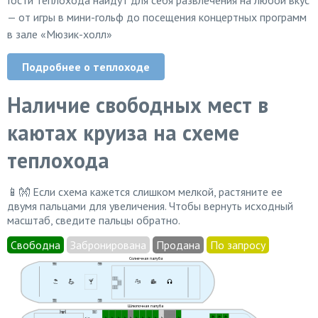
— от игры в мини-гольф до посещения концертных программ
в зале «Мюзик-холл»
Подробнее о теплоходе
Наличие свободных мест в
каютах круиза на схеме
теплохода
📱👐 Если схема кажется слишком мелкой, растяните ее
двумя пальцами для увеличения. Чтобы вернуть исходный
масштаб, сведите пальцы обратно.
Свободна
Забронирована
Продана
По запросу
Солнечная палуба
Шлюпочная палуба