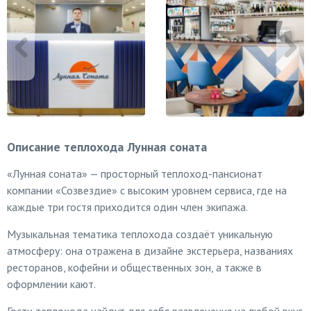
Описание теплохода Лунная соната
«Лунная соната» — просторный теплоход-пансионат
компании «Созвездие» с высоким уровнем сервиса, где на
каждые три гостя приходится один член экипажа.
Музыкальная тематика теплохода создаёт уникальную
атмосферу: она отражена в дизайне экстерьера, названиях
ресторанов, кофейни и общественных зон, а также в
оформлении кают.
Гости теплохода найдут для себя развлечения на любой вкус