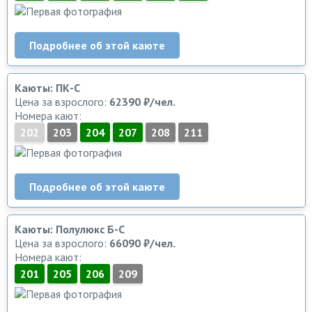
Подробнее об этой каюте
Каюты: ПК-С
Цена за взрослого:
62390 ₽/чел.
Номера кают:
202
203
204
207
208
211
Подробнее об этой каюте
Каюты: Полулюкс Б-С
Цена за взрослого:
66090 ₽/чел.
Номера кают:
201
205
206
209