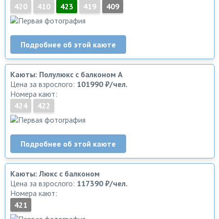
420
410
423
419
409
Подробнее об этой каюте
Каюты: Полулюкс с балконом А
Цена за взрослого:
101990 ₽/чел.
Номера кают:
424
422
Подробнее об этой каюте
Каюты: Люкс с балконом
Цена за взрослого:
117390 ₽/чел.
Номера кают:
421