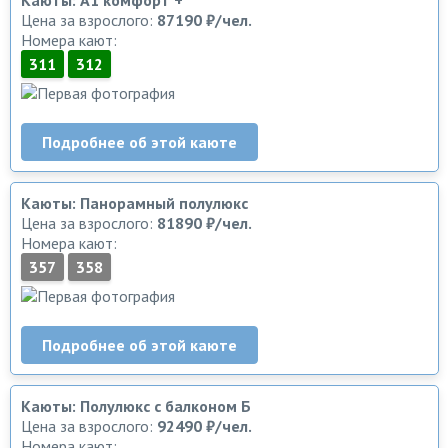
Каюты: А1 комфорт +
Цена за взрослого:
87190 ₽/чел.
Номера кают:
311
312
Подробнее об этой каюте
Каюты: Панорамный полулюкс
Цена за взрослого:
81890 ₽/чел.
Номера кают:
357
358
Подробнее об этой каюте
Каюты: Полулюкс с балконом Б
Цена за взрослого:
92490 ₽/чел.
Номера кают: