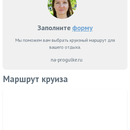
Заполните
форму
Мы поможем вам выбрать круизный маршрут для
вашего отдыха.
na-progulke.ru
Маршрут круиза