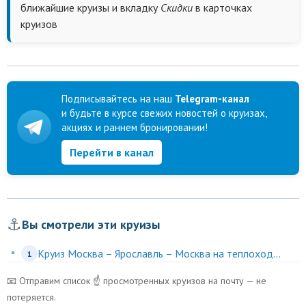
ближайшие круизы и вкладку
Скидки
в карточках
круизов
Подписывайтесь на наш
Telegram-канал
и будьте в курсе свежих новостей о круизах,
акциях и раннем бронировании!
Перейти в канал
⚓
Вы смотрели эти круизы
Круиз Москва – Ярославль – Москва на теплоход...
1
📧 Отправим список ☝️ просмотренных круизов на почту — не
потеряется.