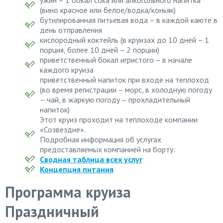
(вино красное или белое/водка/коньяк)
бутилированная питьевая вода – в каждой каюте в
день отправления
кислородный коктейль (в круизах до 10 дней – 1
порция, более 10 дней – 2 порции)
приветственный бокал игристого – в начале
каждого круиза
приветственный напиток при входе на теплоход
(во время регистрации – морс, в холодную погоду
– чай, в жаркую погоду – прохладительный
напиток)
Этот круиз проходит на теплоходе компании
«Созвездие».
Подробная информация об услугах
предоставляемых компанией на борту:
Сводная таблица всех услуг
Концепция питания
Программа круиза
Праздничный