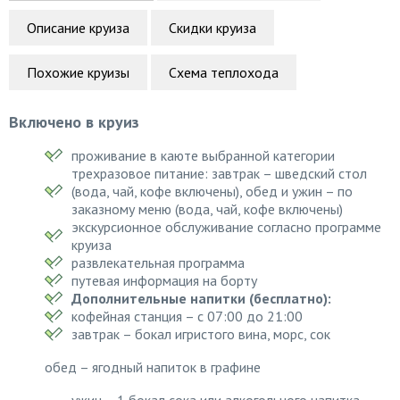
Описание круиза
Скидки круиза
Похожие круизы
Схема теплохода
Включено в круиз
проживание в каюте выбранной категории
трехразовое питание: завтрак – шведский стол
(вода, чай, кофе включены), обед и ужин – по
заказному меню (вода, чай, кофе включены)
экскурсионное обслуживание согласно программе
круиза
развлекательная программа
путевая информация на борту
Дополнительные напитки (бесплатно):
кофейная станция – с 07:00 до 21:00
завтрак – бокал игристого вина, морс, сок
обед – ягодный напиток в графине
ужин – 1 бокал сока или алкогольного напитка