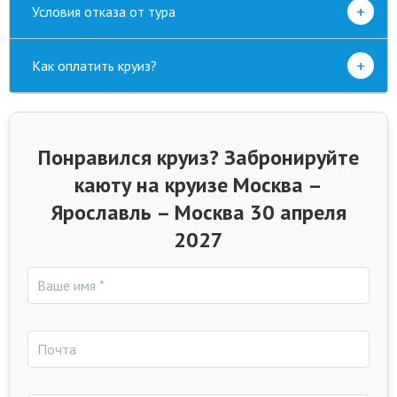
+
Условия отказа от тура
+
Как оплатить круиз?
Понравился круиз? Забронируйте
каюту на круизе Москва –
Ярославль – Москва 30 апреля
2027