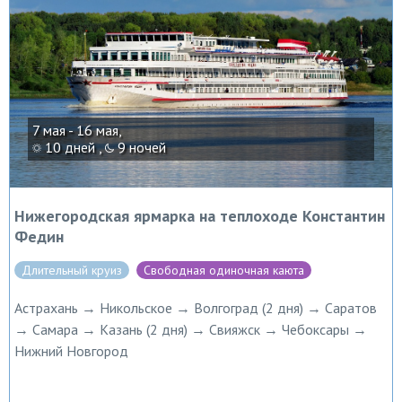
7 мая - 16 мая,
10 дней ,
9 ночей
Нижегородская ярмарка на теплоходе Константин
Федин
Длительный круиз
Свободная одиночная каюта
Астрахань → Никольское → Волгоград (2 дня) → Саратов
→ Самара → Казань (2 дня) → Свияжск → Чебоксары →
Нижний Новгород