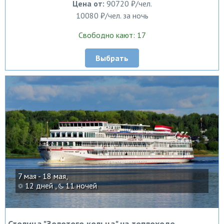
Цена от:
90720 ₽/чел.
10080 ₽/чел. за ночь
Свободно кают: 17
Выбрать
7 мая - 18 мая,
12 дней ,
11 ночей
Столица "Золотого кольца" на теплоходе