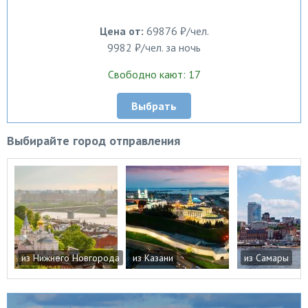
Цена от:
69876 ₽/чел.
9982 ₽/чел. за ночь
Свободно кают: 17
Выбрать
Выбирайте город отправления
из Нижнего Новгорода
из Казани
из Самары