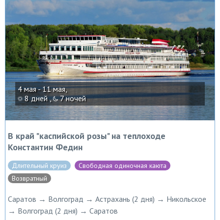
4 мая - 11 мая,
8 дней ,
7 ночей
В край "каспийской розы" на теплоходе
Константин Федин
Длительный круиз
Свободная одиночная каюта
Возвратный
Саратов → Волгоград → Астрахань (2 дня) → Никольское
→ Волгоград (2 дня) → Саратов