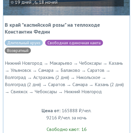
19 дней ,
18 ночей
В край "каспийской розы" на теплоходе
Константин Федин
Длительный круиз
Свободная одиночная каюта
Возвратный
Нижний Новгород → Макарьево → Чебоксары → Казань
→ Ульяновск → Самара → Балаково → Саратов →
Волгоград → Астрахань (2 дня) → Никольское →
Волгоград (2 дня) → Саратов → Самара → Казань (2 дня)
→ Свияжск → Чебоксары → Нижний Новгород
Цена от:
165888 ₽/чел.
9216 ₽/чел. за ночь
Свободно кают: 16