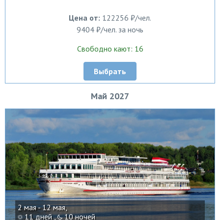
Цена от:
122256 ₽/чел.
9404 ₽/чел. за ночь
Свободно кают: 16
Выбрать
Май 2027
2 мая - 12 мая,
11 дней ,
10 ночей