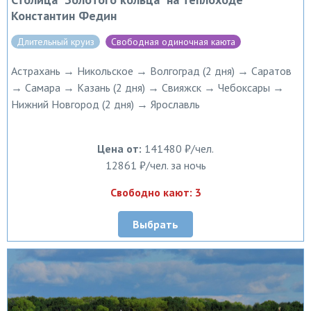
Константин Федин
Длительный круиз
Свободная одиночная каюта
Астрахань → Никольское → Волгоград (2 дня) → Саратов
→ Самара → Казань (2 дня) → Свияжск → Чебоксары →
Нижний Новгород (2 дня) → Ярославль
Цена от:
141480 ₽/чел.
12861 ₽/чел. за ночь
Свободно кают: 3
Выбрать