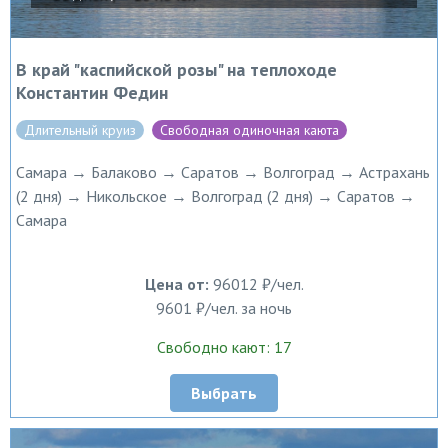
В край "каспийской розы" на теплоходе
Константин Федин
Длительный круиз
Свободная одиночная каюта
Самара → Балаково → Саратов → Волгоград → Астрахань
(2 дня) → Никольское → Волгоград (2 дня) → Саратов →
Самара
Цена от:
96012 ₽/чел.
9601 ₽/чел. за ночь
Свободно кают: 17
Выбрать