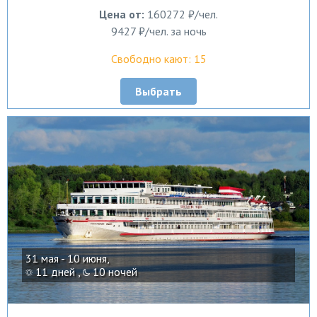
Цена от:
160272 ₽/чел.
9427 ₽/чел. за ночь
Свободно кают: 15
Выбрать
31 мая - 10 июня,
11 дней ,
10 ночей