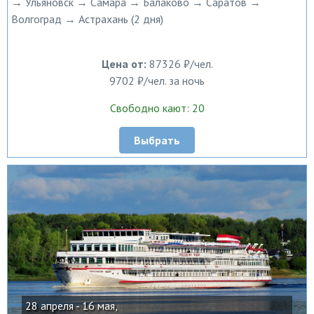
→ Ульяновск → Самара → Балаково → Саратов →
Волгоград → Астрахань (2 дня)
Цена от:
87326 ₽/чел.
9702 ₽/чел. за ночь
Свободно кают: 20
Выбрать
28 апреля - 16 мая,