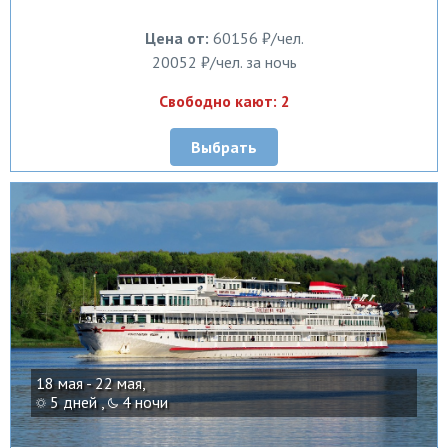
Цена от:
60156 ₽/чел.
20052 ₽/чел. за ночь
Свободно кают: 2
Выбрать
18 мая - 22 мая,
5 дней ,
4 ночи