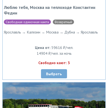
Люблю тебя, Москва на теплоходе Константин
Федин
Свободная одиночная каюта
Возвратный
Ярославль → Калязин → Москва → Дубна → Ярославль
Цена от:
59616 ₽/чел.
14904 ₽/чел. за ночь
Свободно кают: 3
Выбрать