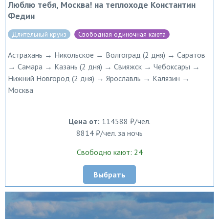
Люблю тебя, Москва! на теплоходе Константин
Федин
Длительный круиз
Свободная одиночная каюта
Астрахань → Никольское → Волгоград (2 дня) → Саратов
→ Самара → Казань (2 дня) → Свияжск → Чебоксары →
Нижний Новгород (2 дня) → Ярославль → Калязин →
Москва
Цена от:
114588 ₽/чел.
8814 ₽/чел. за ночь
Свободно кают: 24
Выбрать