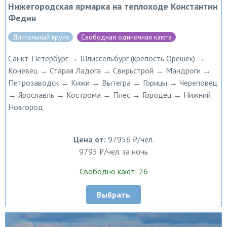
Нижегородская ярмарка на теплоходе Константин
Федин
Длительный круиз
Свободная одиночная каюта
Санкт-Петербург → Шлиссельбург (крепость Орешек) →
Коневец → Старая Ладога → Свирьстрой → Мандроги →
Петрозаводск → Кижи → Вытегра → Горицы → Череповец
→ Ярославль → Кострома → Плес → Городец → Нижний
Новгород
Цена от:
97956 ₽/чел.
9795 ₽/чел. за ночь
Свободно кают: 26
Выбрать