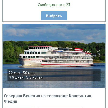
Свободно кают: 23
Выбрать
22 мая - 30 мая,
9 дней ,
8 ночей
Северная Венеция на теплоходе Константин
Федин