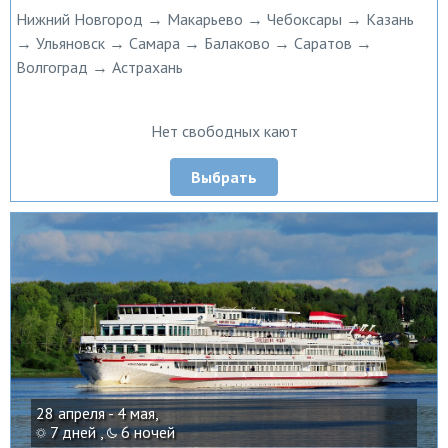
Нижний Новгород → Макарьево → Чебоксары → Казань
→ Ульяновск → Самара → Балаково → Саратов →
Волгоград → Астрахань
Нет свободных кают
Выбрать
28 апреля - 4 мая,
7 дней ,
6 ночей