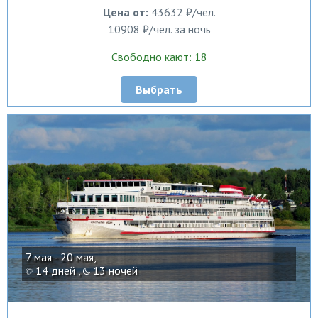
Цена от:
43632 ₽/чел.
10908 ₽/чел. за ночь
Свободно кают: 18
Выбрать
7 мая - 20 мая,
14 дней ,
13 ночей