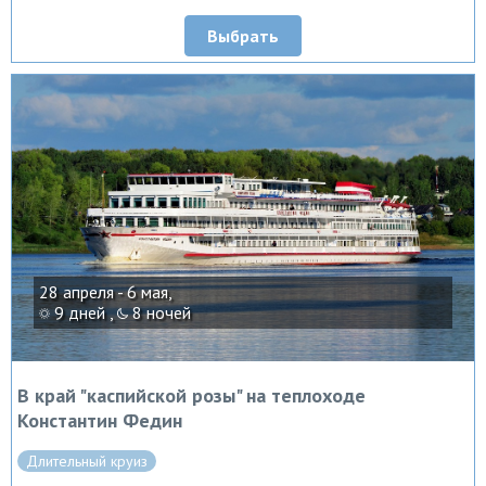
Выбрать
28 апреля - 6 мая,
9 дней ,
8 ночей
В край "каспийской розы" на теплоходе
Константин Федин
Длительный круиз