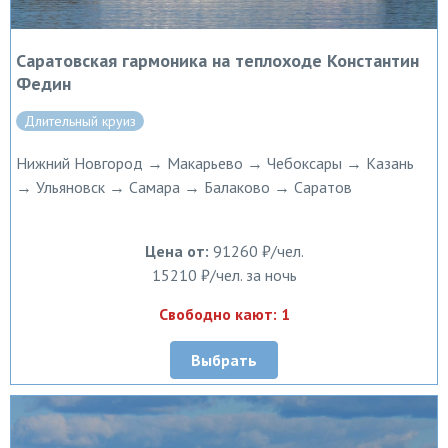
Саратовская гармоника на теплоходе Константин
Федин
Длительный круиз
Нижний Новгород → Макарьево → Чебоксары → Казань
→ Ульяновск → Самара → Балаково → Саратов
Цена от:
91260 ₽/чел.
15210 ₽/чел. за ночь
Свободно кают: 1
Выбрать