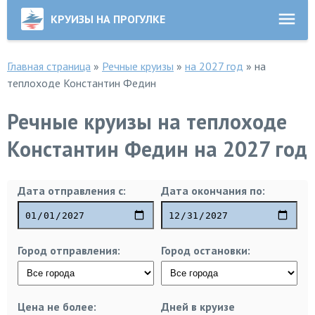
КРУИЗЫ НА ПРОГУЛКЕ
Главная страница
»
Речные круизы
»
на 2027 год
»
на
теплоходе Константин Федин
Речные круизы на теплоходе
Константин Федин на 2027 год
Дата отправления с:
Дата окончания по:
Город отправления:
Город остановки:
Цена не более:
Дней в круизе