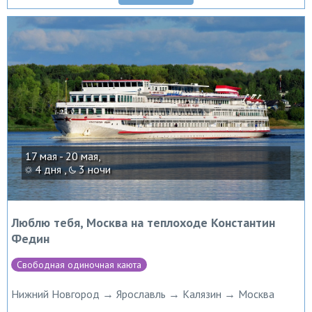
17 мая - 20 мая,
4 дня ,
3 ночи
Люблю тебя, Москва на теплоходе Константин
Федин
Свободная одиночная каюта
Нижний Новгород → Ярославль → Калязин → Москва