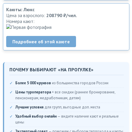
Каюты: Люкс
Цена за взрослого:
208790 ₽/чел.
Номера кают:
Подробнее об этой каюте
ПОЧЕМУ ВЫБИРАЮТ «НА ПРОГУЛКЕ»
Более 5 000 круизов
из большинства городов России
Цены туроператора
+ все скидки (раннее бронирование,
пенсионерам, медработникам, детям)
Лучшие условия
для групп, выгодные доп. места
Удобный выбор онлайн
— видите наличие кают и реальные
цены
Экспертный совет
— поможем с выбором теплохода и каюты