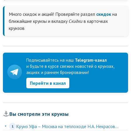
Много скидок и акций! Проверяйте раздел
скидок
на
ближайшие круизы и вкладку
Скидки
в карточках
круизов
Подписывайтесь на наш
Telegram-канал
и будьте в курсе свежих новостей о круизах,
акциях и раннем бронировании!
Перейти в канал
⚓
Вы смотрели эти круизы
Круиз Уфа – Москва на теплоходе Н.А. Некрасов...
1