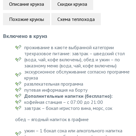
Описание круиза
Скидки круиза
Похожие круизы
Схема теплохода
Включено в круиз
проживание в каюте выбранной категории
трехразовое питание: завтрак – шведский стол
(вода, чай, кофе включены), обед и ужин – по
заказному меню (вода, чай, кофе включены)
экскурсионное обслуживание согласно программе
круиза
развлекательная программа
путевая информация на борту
Дополнительные напитки (бесплатно):
кофейная станция – с 07:00 до 21:00
завтрак – бокал игристого вина, морс, сок
обед – ягодный напиток в графине
ужин – 1 бокал сока или алкогольного напитка