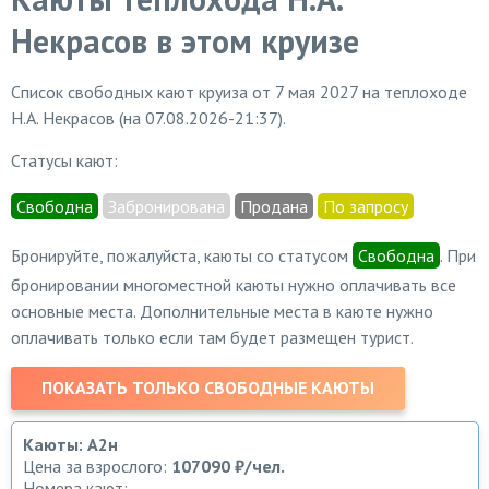
Некрасов в этом круизе
Список свободных кают круиза от 7 мая 2027 на теплоходе
Н.А. Некрасов (на 07.08.2026-21:37).
Статусы кают:
Свободна
Забронирована
Продана
По запросу
Бронируйте, пожалуйста, каюты со статусом
Свободна
. При
бронировании многоместной каюты нужно оплачивать все
основные места. Дополнительные места в каюте нужно
оплачивать только если там будет размещен турист.
ПОКАЗАТЬ ТОЛЬКО СВОБОДНЫЕ КАЮТЫ
Каюты: А2н
Цена за взрослого:
107090 ₽/чел.
Номера кают: