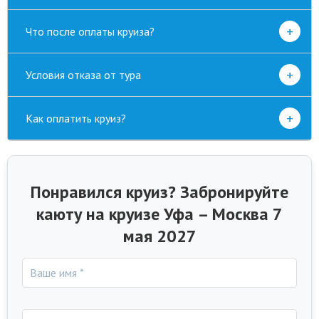
+
Что после оплаты круиза?
+
Условия отказа от тура
+
Как оплатить круиз?
Понравился круиз? Забронируйте
каюту на круизе Уфа – Москва 7
мая 2027