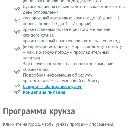
(вино красное или белое/водка/коньяк)
бутилированная питьевая вода – в каждой каюте в
день отправления
кислородный коктейль (в круизах до 10 дней – 1
порция, более 10 дней – 2 порции)
приветственный бокал игристого – в начале
каждого круиза
приветственный напиток при входе на теплоход
(во время регистрации – морс, в холодную погоду
– чай, в жаркую погоду – прохладительный
напиток)
Этот круиз проходит на теплоходе компании
«Созвездие».
Подробная информация об услугах
предоставляемых компанией на борту:
Сводная таблица всех услуг
Концепция питания
Программа круиза
Кликните на город, чтобы узнать программу посещения,