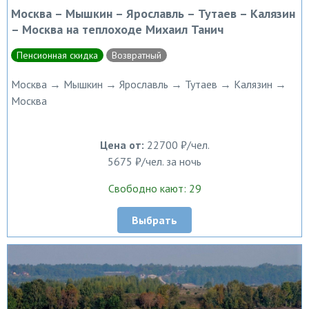
Москва – Мышкин – Ярославль – Тутаев – Калязин
– Москва на теплоходе Михаил Танич
Пенсионная скидка
Возвратный
Москва → Мышкин → Ярославль → Тутаев → Калязин →
Москва
Цена от:
22700 ₽/чел.
5675 ₽/чел. за ночь
Свободно кают: 29
Выбрать