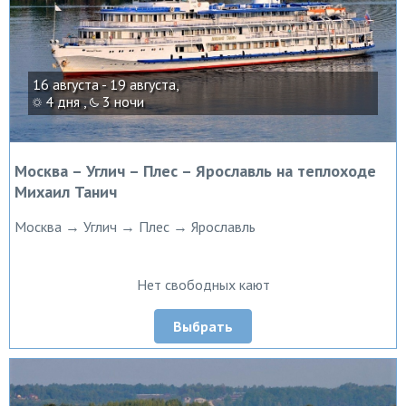
16 августа - 19 августа,
4 дня ,
3 ночи
Москва – Углич – Плес – Ярославль на теплоходе
Михаил Танич
Москва → Углич → Плес → Ярославль
Нет свободных кают
Выбрать