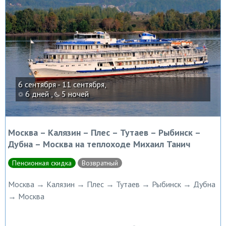
6 сентября - 11 сентября,
6 дней ,
5 ночей
Москва – Калязин – Плес – Тутаев – Рыбинск –
Дубна – Москва на теплоходе Михаил Танич
Пенсионная скидка
Возвратный
Москва → Калязин → Плес → Тутаев → Рыбинск → Дубна
→ Москва