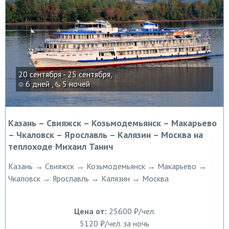
20 сентября - 25 сентября,
6 дней ,
5 ночей
Казань – Свияжск – Козьмодемьянск – Макарьево
– Чкаловск – Ярославль – Калязин – Москва на
теплоходе Михаил Танич
Казань → Свияжск → Козьмодемьянск → Макарьево →
Чкаловск → Ярославль → Калязин → Москва
Цена от:
25600 ₽/чел.
5120 ₽/чел. за ночь