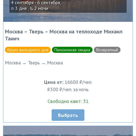
4 сентября - 6 сентября,
3 дня ,
2 ночи
Москва – Тверь – Москва на теплоходе Михаил
Танич
Круиз выходного дня
Пенсионная скидка
Возвратный
Москва → Тверь → Москва
Цена от:
16600 ₽/чел.
8300 ₽/чел. за ночь
Свободно кают: 31
Выбрать