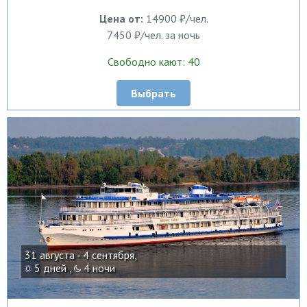
Цена от:
14900 ₽/чел.
7450 ₽/чел. за ночь
Свободно кают: 40
Выбрать
31 августа - 4 сентября,
5 дней ,
4 ночи