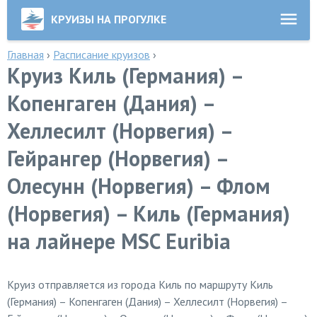
КРУИЗЫ НА ПРОГУЛКЕ
Главная
›
Расписание круизов
›
Круиз Киль (Германия) –
Копенгаген (Дания) –
Хеллесилт (Норвегия) –
Гейрангер (Норвегия) –
Олесунн (Норвегия) – Флом
(Норвегия) – Киль (Германия)
на лайнере MSC Euribia
Круиз отправляется из города Киль по маршруту Киль
(Германия) – Копенгаген (Дания) – Хеллесилт (Норвегия) –