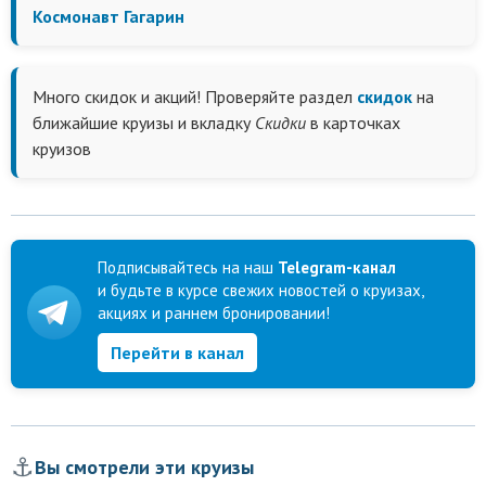
Космонавт Гагарин
Много скидок и акций! Проверяйте раздел
скидок
на
ближайшие круизы и вкладку
Скидки
в карточках
круизов
Подписывайтесь на наш
Telegram-канал
и будьте в курсе свежих новостей о круизах,
акциях и раннем бронировании!
Перейти в канал
⚓
Вы смотрели эти круизы