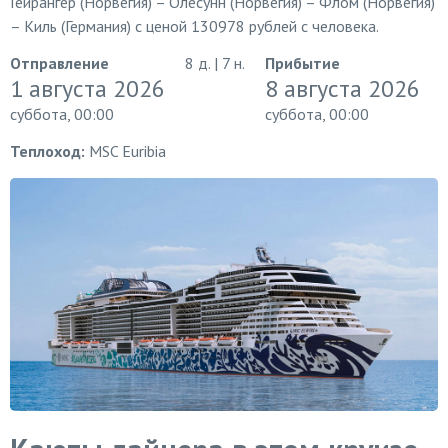
Гейрангер (Норвегия) – Олесунн (Норвегия) – Флом (Норвегия)
– Киль (Германия) с ценой 130978 рублей с человека.
Отправление
8 д. | 7 н.
Прибытие
1 августа 2026
8 августа 2026
суббота, 00:00
суббота, 00:00
Теплоход:
MSC Euribia