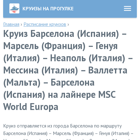
КРУИЗЫ НА ПРОГУЛКЕ
Главная
›
Расписание круизов
›
Круиз Барселона (Испания) –
Марсель (Франция) – Генуя
(Италия) – Неаполь (Италия) –
Мессина (Италия) – Валлетта
(Мальта) – Барселона
(Испания) на лайнере MSC
World Europa
Круиз отправляется из города Барселона по маршруту
Барселона (Испания) – Марсель (Франция) – Генуя (Италия) –