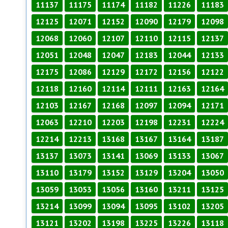
11137
11175
11174
11182
11226
11183
12125
12071
12152
12090
12179
12098
12068
12060
12107
12110
12115
12137
12051
12048
12047
12183
12044
12133
12175
12086
12129
12172
12156
12122
12118
12160
12114
12111
12163
12164
12103
12167
12168
12097
12094
12171
12063
12210
12203
12198
12231
12224
12214
12213
13168
13167
13164
13187
13137
13073
13141
13069
13133
13067
13110
13179
13152
13129
13204
13050
13059
13053
13056
13160
13211
13125
13214
13099
13094
13095
13102
13205
13121
13202
13198
13225
13226
13118