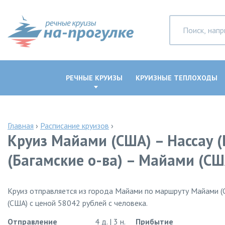
РЕЧНЫЕ КРУИЗЫ
КРУИЗНЫЕ ТЕПЛОХОДЫ
Главная
›
Расписание круизов
›
Круиз Майами (США) – Нассау (
(Багамские о-ва) – Майами (СШ
Круиз отправляется из города Майами по маршруту Майами (С
(США) с ценой 58042 рублей с человека.
Отправление
4 д. | 3 н.
Прибытие