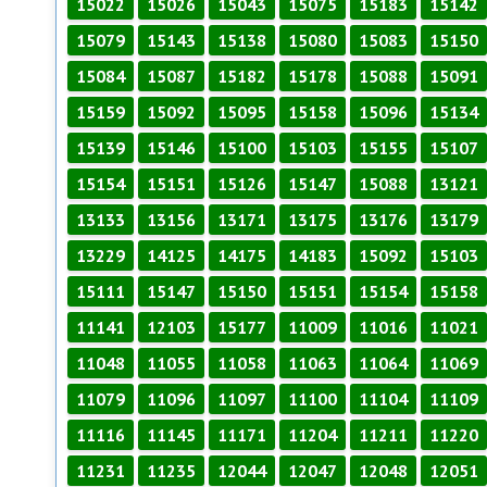
15022
15026
15043
15075
15183
15142
15079
15143
15138
15080
15083
15150
15084
15087
15182
15178
15088
15091
15159
15092
15095
15158
15096
15134
15139
15146
15100
15103
15155
15107
15154
15151
15126
15147
15088
13121
13133
13156
13171
13175
13176
13179
13229
14125
14175
14183
15092
15103
15111
15147
15150
15151
15154
15158
11141
12103
15177
11009
11016
11021
11048
11055
11058
11063
11064
11069
11079
11096
11097
11100
11104
11109
11116
11145
11171
11204
11211
11220
11231
11235
12044
12047
12048
12051