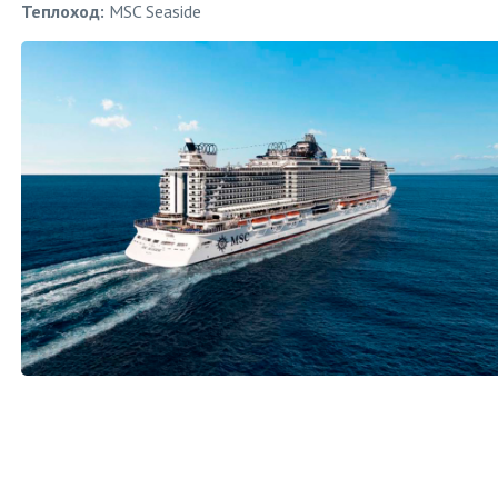
Теплоход:
MSC Seaside