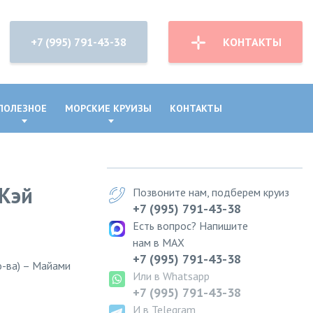
+7 (995) 791-43-38
КОНТАКТЫ
ПОЛЕЗНОЕ
МОРСКИЕ КРУИЗЫ
КОНТАКТЫ
-Кэй
Позвоните нам, подберем круиз
+7 (995) 791-43-38
Есть вопрос? Напишите
нам в MAX
+7 (995) 791-43-38
о-ва) – Майами
Или в Whatsapp
+7 (995) 791-43-38
И в Telegram