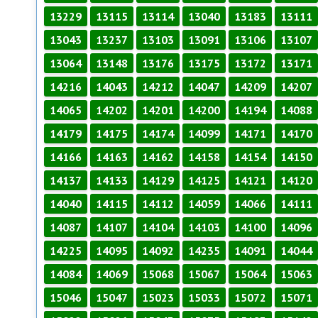
13229
13115
13114
13040
13183
13111
13043
13237
13103
13091
13106
13107
13064
13148
13176
13175
13172
13171
14216
14043
14212
14047
14209
14207
14065
14202
14201
14200
14194
14088
14179
14175
14174
14099
14171
14170
14166
14163
14162
14158
14154
14150
14137
14133
14129
14125
14121
14120
14040
14115
14112
14059
14066
14111
14087
14107
14104
14103
14100
14096
14225
14095
14092
14235
14091
14044
14084
14069
15068
15067
15064
15063
15046
15047
15023
15033
15072
15071