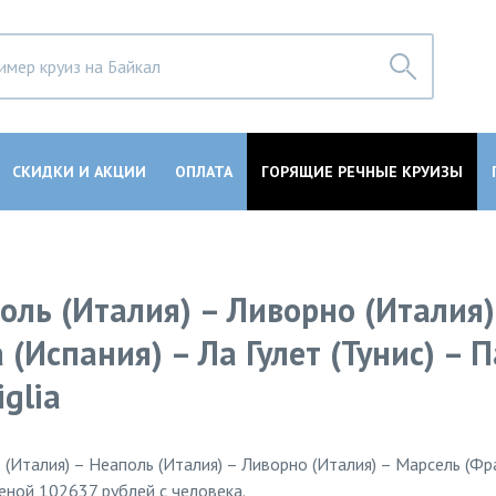
СКИДКИ И АКЦИИ
ОПЛАТА
ГОРЯЩИЕ РЕЧНЫЕ КРУИЗЫ
оль (Италия) – Ливорно (Италия)
(Испания) – Ла Гулет (Тунис) – 
glia
(Италия) – Неаполь (Италия) – Ливорно (Италия) – Марсель (Фр
ценой 102637 рублей с человека.