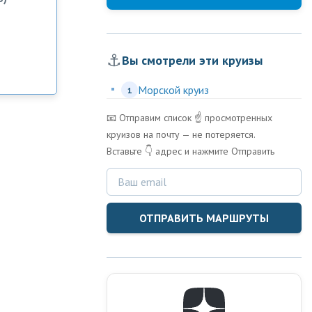
⚓
Вы смотрели эти круизы
Морской круиз
1
📧 Отправим список ☝️ просмотренных
круизов на почту — не потеряется.
Вставьте 👇 адрес и нажмите Отправить
ОТПРАВИТЬ МАРШРУТЫ