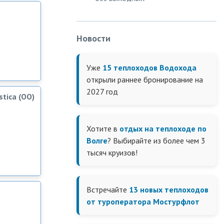
Новости
Уже
15 теплоходов Водохода
открыли раннее бронирование на
2027 год
tica (OO)
Хотите в
отдых на теплоходе по
Волге
? Выбирайте из более чем 3
тысяч круизов!
Встречайте
13 новых теплоходов
от туроператора Мостурфлот