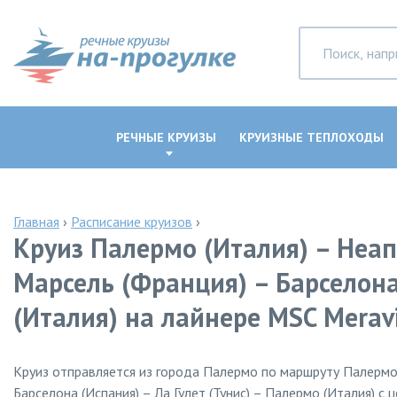
РЕЧНЫЕ КРУИЗЫ
КРУИЗНЫЕ ТЕПЛОХОДЫ
Главная
›
Расписание круизов
›
Круиз Палермо (Италия) – Неап
Марсель (Франция) – Барселона 
(Италия) на лайнере MSC Meravi
Круиз отправляется из города Палермо по маршруту Палермо 
Барселона (Испания) – Ла Гулет (Тунис) – Палермо (Италия) с 