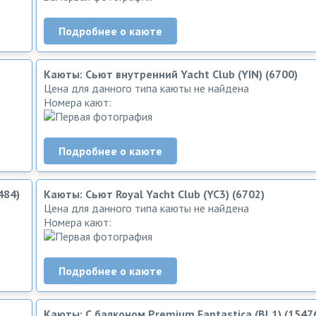
Подробнее о каюте
Каюты: Сьют внутренний Yacht Club (YIN) (6700)
Цена для данного типа каюты не найдена
Номера кают:
Подробнее о каюте
484)
Каюты: Сьют Royal Yacht Club (YC3) (6702)
Цена для данного типа каюты не найдена
Номера кают:
Подробнее о каюте
Каюты: С балконом Premium Fantastica (BL1) (1547