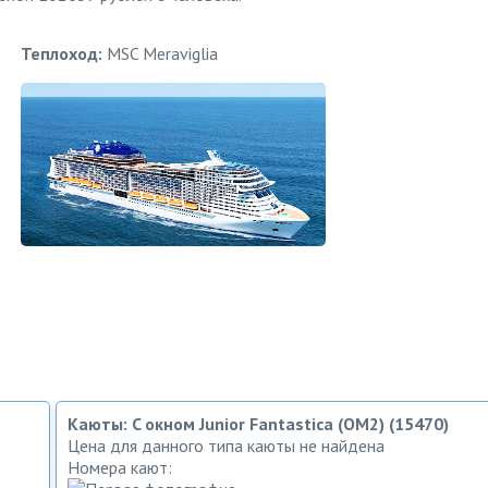
Теплоход:
MSC Meraviglia
Каюты: C окном Junior Fantastica (OM2) (15470)
Цена для данного типа каюты не найдена
Номера кают: