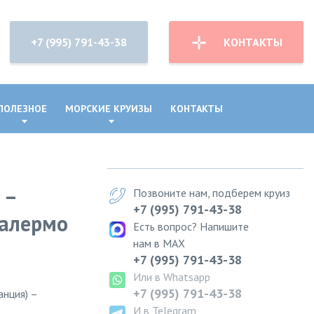
+7 (995) 791-43-38
КОНТАКТЫ
ПОЛЕЗНОЕ
МОРСКИЕ КРУИЗЫ
КОНТАКТЫ
 –
Позвоните нам, подберем круиз
+7 (995) 791-43-38
Палермо
Есть вопрос? Напишите
нам в MAX
+7 (995) 791-43-38
Или в Whatsapp
+7 (995) 791-43-38
анция) –
И в Telegram