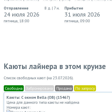
Отправление
8 д. | 7 н.
Прибытие
24 июля 2026
31 июля 2026
пятница, 18:00
пятница, 09:00
Каюты лайнера в этом круизе
Список свободных кают (на 23.07.2026).
Свободна
Забронирована
Продана
По запросу
Каюты: С окном Bella (OB) (15467)
Цена для данного типа каюты не найдена
Номера кают: