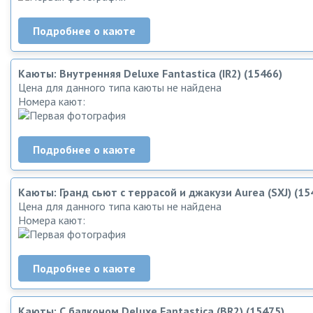
Подробнее о каюте
Каюты: Внутренняя Deluxe Fantastica (IR2) (15466)
Цена для данного типа каюты не найдена
Номера кают:
Подробнее о каюте
Каюты: Гранд сьют с террасой и джакузи Aurea (SXJ) (15
Цена для данного типа каюты не найдена
Номера кают:
Подробнее о каюте
Каюты: С балконом Deluxe Fantastica (BR2) (15475)