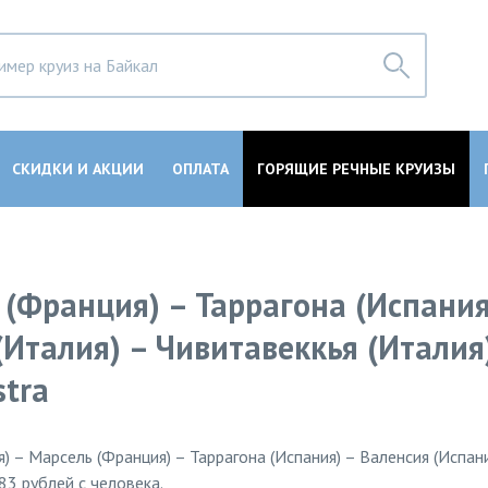
СКИДКИ И АКЦИИ
ОПЛАТА
ГОРЯЩИЕ РЕЧНЫЕ КРУИЗЫ
 (Франция) – Таррагона (Испания
Италия) – Чивитавеккья (Италия)
stra
я) – Марсель (Франция) – Таррагона (Испания) – Валенсия (Испан
283 рублей с человека.