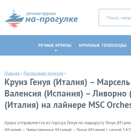
РЕЧНЫЕ КРУИЗЫ
КРУИЗНЫЕ ТЕПЛОХОДЫ
Главная
›
Расписание круизов
›
Круиз Генуя (Италия) – Марсель
Валенсия (Испания) – Ливорно (
(Италия) на лайнере MSC Orche
Круиз отправляется из города Генуя по маршруту Генуя (Итали
(Италия) – Чивитавеккья (Италия) – Генуя (Италия) с ценой 54