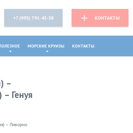
+7 (995) 791-43-38
КОНТАКТЫ
ПОЛЕЗНОЕ
МОРСКИЕ КРУИЗЫ
КОНТАКТЫ
) –
 – Генуя
ия) – Ливорно