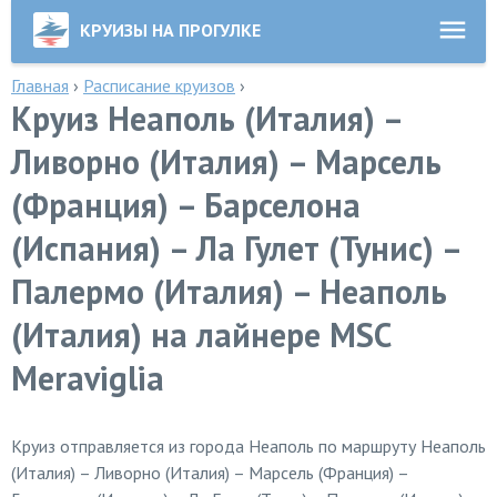
КРУИЗЫ НА ПРОГУЛКЕ
Главная
›
Расписание круизов
›
Круиз Неаполь (Италия) –
Ливорно (Италия) – Марсель
(Франция) – Барселона
(Испания) – Ла Гулет (Тунис) –
Палермо (Италия) – Неаполь
(Италия) на лайнере MSC
Meraviglia
Круиз отправляется из города Неаполь по маршруту Неаполь
(Италия) – Ливорно (Италия) – Марсель (Франция) –