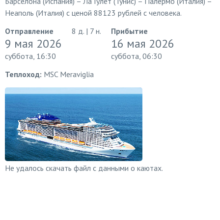
Барселона (Испания) – Ла Гулет (Тунис) – Палермо (Италия) –
Неаполь (Италия) с ценой 88123 рублей с человека.
Отправление
8 д. | 7 н.
Прибытие
9 мая 2026
16 мая 2026
суббота, 16:30
суббота, 06:30
Теплоход:
MSC Meraviglia
Не удалось скачать файл с данными о каютах.