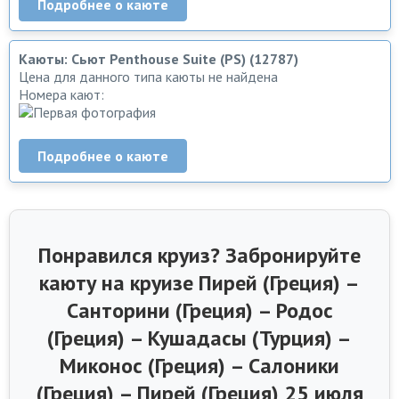
Подробнее о каюте
Каюты: Сьют Penthouse Suite (PS) (12787)
Цена для данного типа каюты не найдена
Номера кают:
Подробнее о каюте
Понравился круиз? Забронируйте
каюту на круизе Пирей (Греция) –
Санторини (Греция) – Родос
(Греция) – Кушадасы (Турция) –
Миконос (Греция) – Салоники
(Греция) – Пирей (Греция) 25 июля