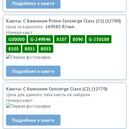
Подробнее о каюте
Каюты: С балконом Prime Concierge Class (C1) (12780)
Цена за взрослого:
169383 ₽/чел.
Номера кают:
G00000
G-249846
8107
8090
G-250188
8103
8051
8053
Подробнее о каюте
Каюты: С балконом Concierge Class (C2) (12770)
Цена для данного типа каюты не найдена
Номера кают:
Подробнее о каюте