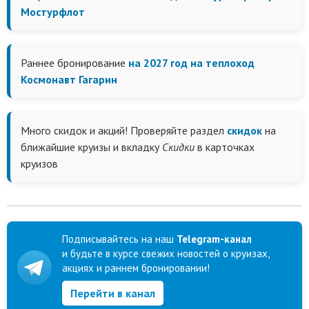
Мостурфлот
Раннее бронирование
на 2027 год на теплоход
Космонавт Гагарин
Много скидок и акций! Проверяйте раздел
скидок
на
ближайшие круизы и вкладку
Скидки
в карточках
круизов
Подписывайтесь на наш
Telegram-канал
и будьте в курсе свежих новостей о круизах,
акциях и раннем бронировании!
Перейти в канал