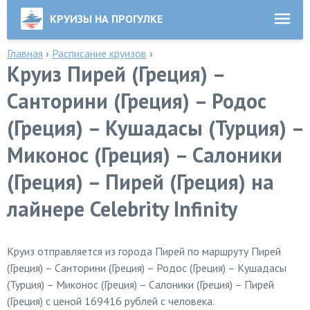
КРУИЗЫ НА ПРОГУЛКЕ
Главная
›
Расписание круизов
›
Круиз Пирей (Греция) –
Санторини (Греция) – Родос
(Греция) – Кушадасы (Турция) –
Миконос (Греция) – Салоники
(Греция) – Пирей (Греция) на
лайнере Celebrity Infinity
Круиз отправляется из города Пирей по маршруту Пирей
(Греция) – Санторини (Греция) – Родос (Греция) – Кушадасы
(Турция) – Миконос (Греция) – Салоники (Греция) – Пирей
(Греция) с ценой 169416 рублей с человека.