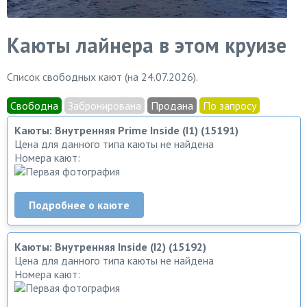
Каюты лайнера в этом круизе
Список свободных кают (на 24.07.2026).
Свободна
Забронирована
Продана
По запросу
Каюты: Внутренняя Prime Inside (I1) (15191)
Цена для данного типа каюты не найдена
Номера кают:
Подробнее о каюте
Каюты: Внутренняя Inside (I2) (15192)
Цена для данного типа каюты не найдена
Номера кают: