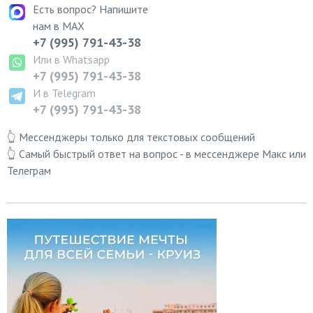
Есть вопрос? Напишите
нам в MAX
+7 (995) 791-43-38
Или в Whatsapp
+7 (995) 791-43-38
И в Telegram
+7 (995) 791-43-38
👆 Мессенджеры только для текстовых сообщений
👆 Самый быстрый ответ на вопрос - в мессенджере Макс или
Телеграм