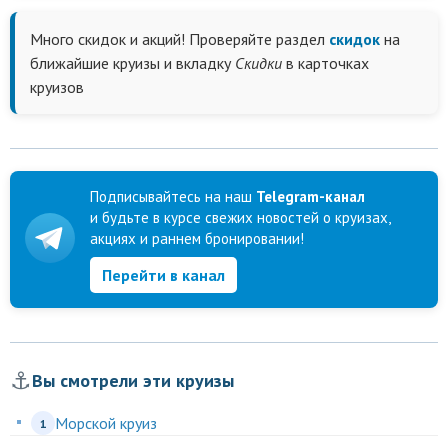
Много скидок и акций! Проверяйте раздел
скидок
на
ближайшие круизы и вкладку
Скидки
в карточках
круизов
Подписывайтесь на наш
Telegram-канал
и будьте в курсе свежих новостей о круизах,
акциях и раннем бронировании!
Перейти в канал
⚓
Вы смотрели эти круизы
Морской круиз
1