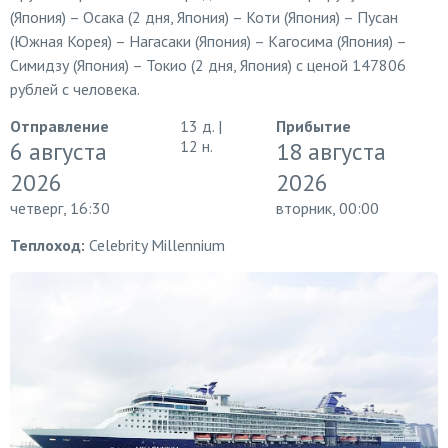
(Япония) – Осака (2 дня, Япония) – Коти (Япония) – Пусан
(Южная Корея) – Нагасаки (Япония) – Кагосима (Япония) –
Симидзу (Япония) – Токио (2 дня, Япония) с ценой 147806
рублей с человека.
Отправление
13 д. |
Прибытие
6 августа
12 н.
18 августа
2026
2026
четверг, 16:30
вторник, 00:00
Теплоход:
Celebrity Millennium