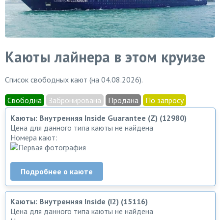
Каюты лайнера в этом круизе
Список свободных кают (на 04.08.2026).
Свободна
Забронирована
Продана
По запросу
Каюты: Внутренняя Inside Guarantee (Z) (12980)
Цена для данного типа каюты не найдена
Номера кают:
Подробнее о каюте
Каюты: Внутренняя Inside (I2) (15116)
Цена для данного типа каюты не найдена