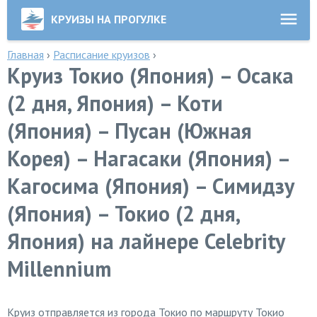
КРУИЗЫ НА ПРОГУЛКЕ
Главная
›
Расписание круизов
›
Круиз Токио (Япония) – Осака
(2 дня, Япония) – Коти
(Япония) – Пусан (Южная
Корея) – Нагасаки (Япония) –
Кагосима (Япония) – Симидзу
(Япония) – Токио (2 дня,
Япония) на лайнере Celebrity
Millennium
Круиз отправляется из города Токио по маршруту Токио