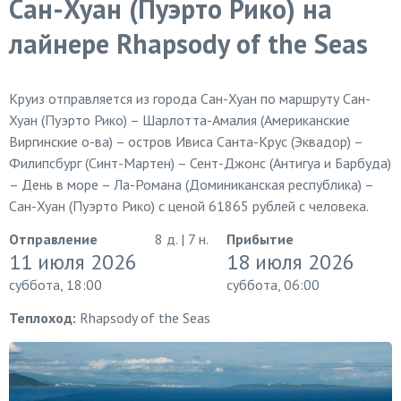
Сан-Хуан (Пуэрто Рико) на
лайнере Rhapsody of the Seas
Круиз отправляется из города Сан-Хуан по маршруту Сан-
Хуан (Пуэрто Рико) – Шарлотта-Амалия (Американские
Виргинские о-ва) – остров Ивиса Санта-Крус (Эквадор) –
Филипсбург (Синт-Мартен) – Сент-Джонс (Антигуа и Барбуда)
– День в море – Ла-Романа (Доминиканская республика) –
Сан-Хуан (Пуэрто Рико) с ценой 61865 рублей с человека.
Отправление
8 д. | 7 н.
Прибытие
11 июля 2026
18 июля 2026
суббота, 18:00
суббота, 06:00
Теплоход:
Rhapsody of the Seas