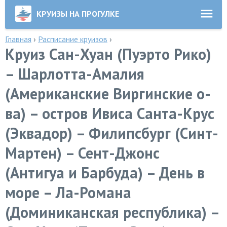
КРУИЗЫ НА ПРОГУЛКЕ
Главная
›
Расписание круизов
›
Круиз Сан-Хуан (Пуэрто Рико)
– Шарлотта-Амалия
(Американские Виргинские о-
ва) – остров Ивиса Санта-Крус
(Эквадор) – Филипсбург (Синт-
Мартен) – Сент-Джонс
(Антигуа и Барбуда) – День в
море – Ла-Романа
(Доминиканская республика) –